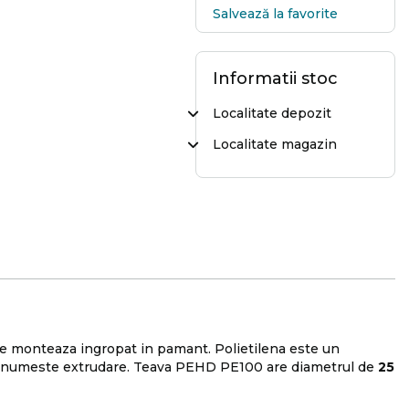
Salvează la favorite
Informatii stoc
Localitate depozit
Localitate magazin
i se monteaza ingropat in pamant. Polietilena este un
HD se numeste extrudare. Teava PEHD PE100 are diametrul de
25