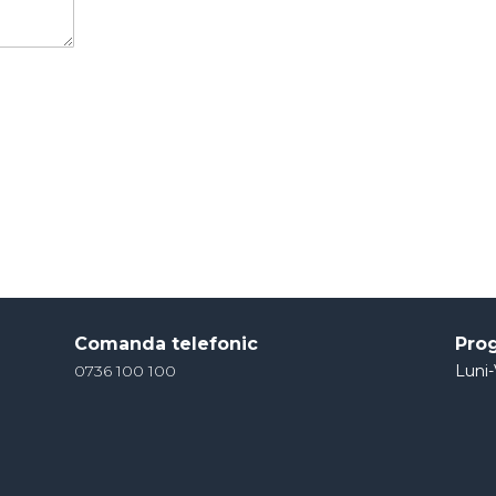
Comanda telefonic
Pro
0736 100 100
Luni-