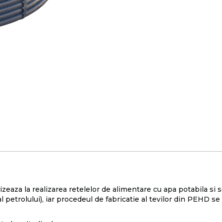
lizeaza la realizarea retelelor de alimentare cu apa potabila s
t al petrolului), iar procedeul de fabricatie al tevilor din PE