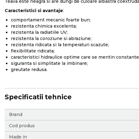
Teava este neagra si are dungi de culoare albastra coextruda
Caracteristici si avantaje
:
comportament mecanic foarte bun;
rezistenta chimica excelenta;
rezistenta la radiatiile UV;
rezistenta la coroziune si abraziune;
rezistenta ridicata si la temperaturi scazute;
flexibilitate ridicata;
caracteristici hidraulice optime care se mentin constante
siguranta si simplitate la imbinare;
greutate redusa.
Specificatii tehnice
More
Brand
Information
Cod produs
Made in