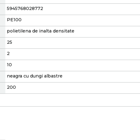
5945768028772
PE100
polietilena de inalta densitate
25
2
10
neagra cu dungi albastre
200