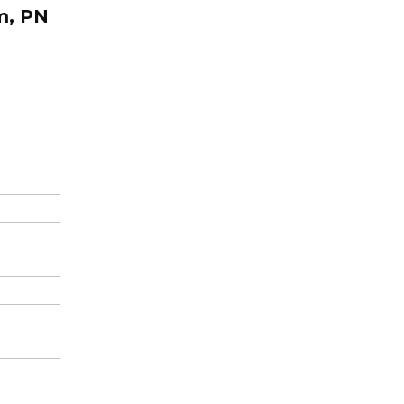
m, PN