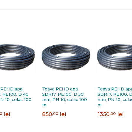
 PEHD apa,
Teava PEHD apa,
Teava PEHD apa
, PE100, D 40
SDR17, PE100, D 50
SDR17, PE100, 
N 10, colac 100
mm, PN 10, colac 100
mm, PN 10, cola
m
m
00
lei
850
,00
lei
1350
,00
lei