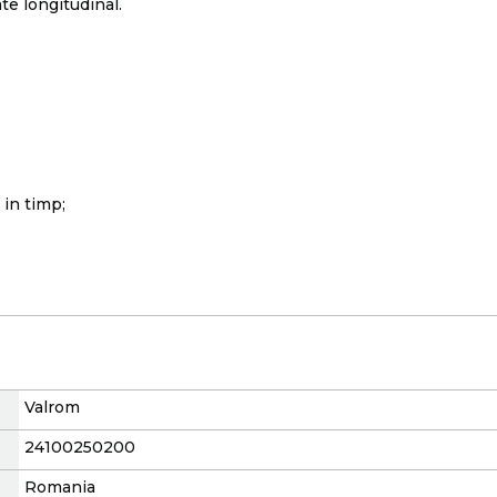
te longitudinal.
 in timp;
Valrom
24100250200
Romania