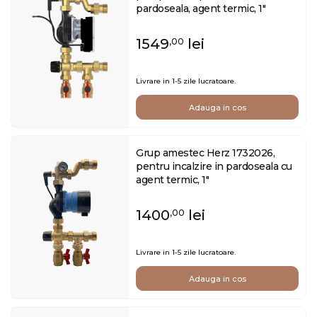
pardoseala, agent termic, 1"
1549
lei
,00
Livrare in 1-5 zile lucratoare.
Adauga in cos
Grup amestec Herz 1732026,
pentru incalzire in pardoseala cu
agent termic, 1"
1400
lei
,00
Livrare in 1-5 zile lucratoare.
Adauga in cos