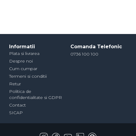
Informatii
Comanda Telefonic
Plata si livrarea
0736 100 100
Despre noi
Cum cumpar
Termeni si conditii
Retur
Politica de
confidentialitate si GDPR
Contact
SICAP