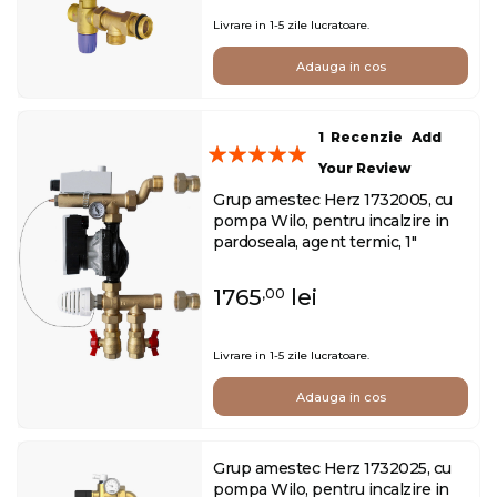
Livrare in 1-5 zile lucratoare.
Adauga in cos
1
Recenzie
Add
Evaluare:
Your Review
100
100
% of
Grup amestec Herz 1732005, cu
pompa Wilo, pentru incalzire in
pardoseala, agent termic, 1"
1765
lei
,00
Livrare in 1-5 zile lucratoare.
Adauga in cos
Grup amestec Herz 1732025, cu
pompa Wilo, pentru incalzire in