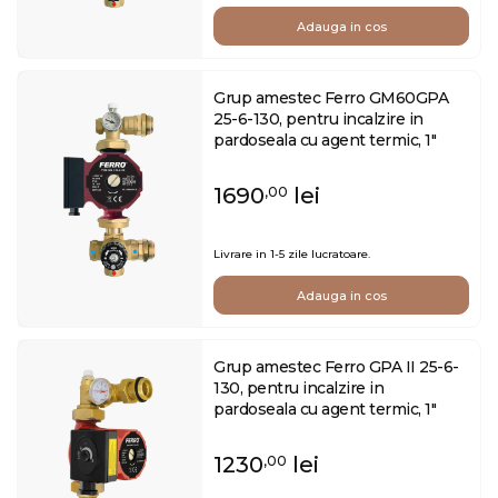
Adauga in cos
Grup amestec Ferro GM60GPA
25-6-130, pentru incalzire in
pardoseala cu agent termic, 1"
1690
lei
,00
Livrare in 1-5 zile lucratoare.
Adauga in cos
Grup amestec Ferro GPA II 25-6-
130, pentru incalzire in
pardoseala cu agent termic, 1"
1230
lei
,00