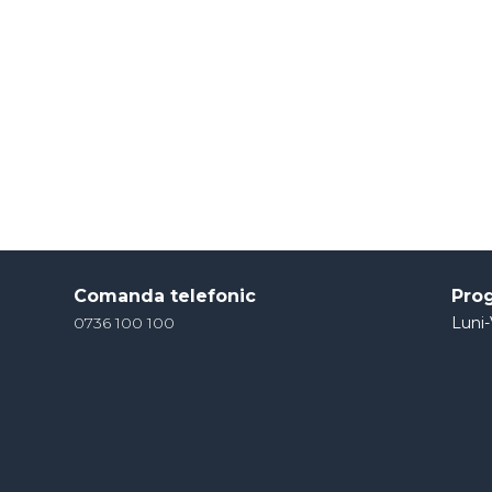
Comanda telefonic
Pro
0736 100 100
Luni-