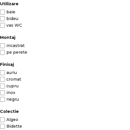
Utilizare
baie
bideu
vas WC
Montaj
incastrat
pe perete
Finisaj
auriu
cromat
cupru
inox
negru
Colectie
Algeo
Bidette