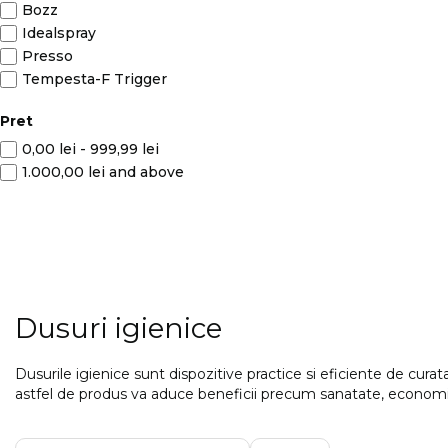
Bozz
Idealspray
Presso
Tempesta-F Trigger
Pret
0,00 lei
-
999,99 lei
1.000,00 lei
and above
Dusuri igienice
Dusurile igienice sunt dispozitive practice si eficiente de curata
astfel de produs va aduce beneficii precum sanatate, economie l