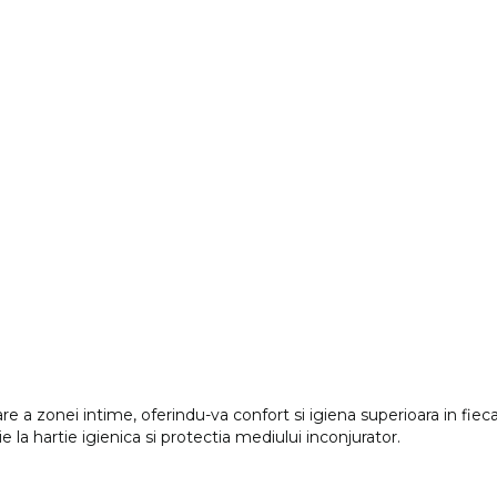
re a zonei intime, oferindu-va confort si igiena superioara in fiecar
a hartie igienica si protectia mediului inconjurator.