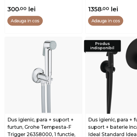
300
,00
lei
1358
,00
lei
Adauga in cos
Adauga in cos
Produs
indisponibil
Dus igienic, para + suport +
Dus igienic, para + f
furtun, Grohe Tempesta-F
suport + baterie inc
Trigger 26358000, 1 functie,
Ideal Standard Idea