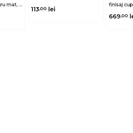
ru mat, 1
finisaj cup
113
,00
lei
669
,00
l