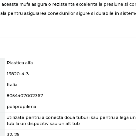
, aceasta mufa asigura o rezistenta excelenta la presiune si cond
eala pentru asigurarea conexiunilor sigure si durabile in siste
Plastica alfa
13820-4-3
Italia
8054407002367
polipropilena
utilizate pentru a conecta doua tuburi sau pentru a lega un
tub la un dispozitiv sau un alt tub
32, 25