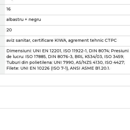
16
albastru + negru
20
aviz sanitar, certificare KIWA, agrement tehnic CTPC
Dimensiuni: UNI EN 12201, ISO 11922-1, DIN 8074; Presiuni
de lucru: ISO 17885, DIN 8076-3, BRL K534/03, ISO 3459;
Tuburi din polietilena: UNI 7990, AS/NZS 4130, ISO 4427;
Filete: UNI EN 10226 (ISO 7-1), ANSI ASME B1.20.1.