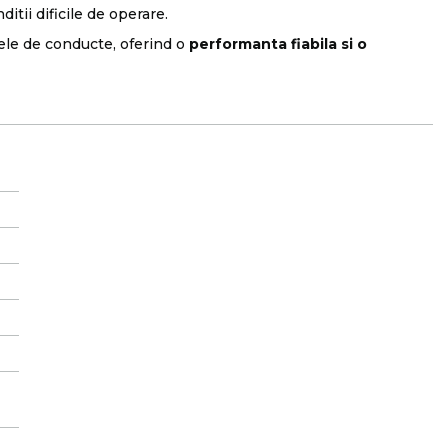
itii dificile de operare.
mele de conducte, oferind o
performanta fiabila si o