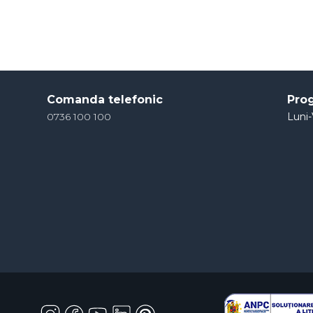
Comanda telefonic
Pro
0736 100 100
Luni-