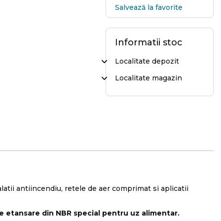
Salvează la favorite
Informatii stoc
Localitate depozit
Localitate magazin
alatii antiincendiu, retele de aer comprimat si aplicatii
e etansare din NBR special pentru uz alimentar.