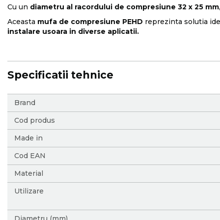
Cu un
diametru al racordului de compresiune 32 x 25 mm
Aceasta
mufa de compresiune PEHD
reprezinta solutia id
instalare usoara in diverse aplicatii.
Specificatii tehnice
More
Brand
Information
Cod produs
Made in
Cod EAN
Material
Utilizare
Diametru (mm)