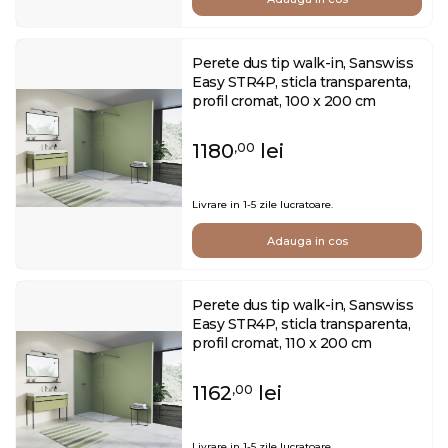
Perete dus tip walk-in, Sanswiss
Easy STR4P, sticla transparenta,
profil cromat, 100 x 200 cm
1180
lei
,00
Livrare in 1-5 zile lucratoare.
Adauga in cos
Perete dus tip walk-in, Sanswiss
Easy STR4P, sticla transparenta,
profil cromat, 110 x 200 cm
1162
lei
,00
Livrare in 1-5 zile lucratoare.