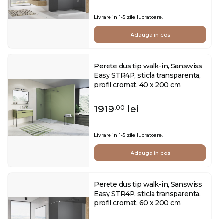
Livrare in 1-5 zile lucratoare.
Adauga in cos
Perete dus tip walk-in, Sanswiss
Easy STR4P, sticla transparenta,
profil cromat, 40 x 200 cm
1919
lei
,00
Livrare in 1-5 zile lucratoare.
Adauga in cos
Perete dus tip walk-in, Sanswiss
Easy STR4P, sticla transparenta,
profil cromat, 60 x 200 cm