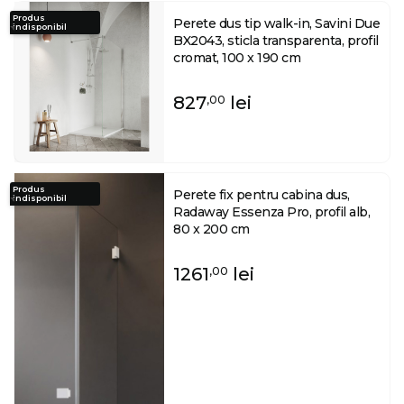
Produs
Perete dus tip walk-in, Savini Due
indisponibil
BX2043, sticla transparenta, profil
cromat, 100 x 190 cm
827
lei
,00
Produs
Perete fix pentru cabina dus,
indisponibil
Radaway Essenza Pro, profil alb,
80 x 200 cm
1261
lei
,00