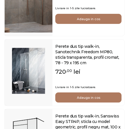
Livrare in 1-5 zile lucratoare.
Adauga in cos
Perete dus tip walk-in,
Sanotechnik Freedom MP80,
sticla transparenta, profil cromat,
78 - 79 x 195 cm
720
lei
,00
Livrare in 1-5 zile lucratoare.
Adauga in cos
Perete dus tip walk-in, Sanswiss
Easy STR4P, sticla cu model
geometric, profil negru mat, 100 x