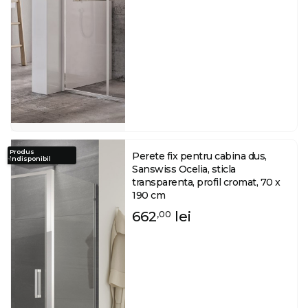
Produs
Perete fix pentru cabina dus,
indisponibil
Sanswiss Ocelia, sticla
transparenta, profil cromat, 70 x
190 cm
662
lei
,00