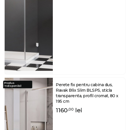
Produs
Perete fix pentru cabina dus,
indisponibil
Ravak Blix Slim BLSPS, sticla
transparenta, profil cromat, 80 x
195 cm
1160
lei
,00