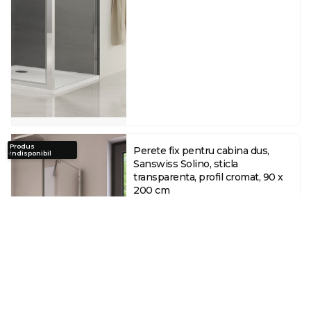
Produs
Perete fix pentru cabina dus,
indisponibil
Sanswiss Solino, sticla
transparenta, profil cromat, 90 x
200 cm
1903
lei
,00