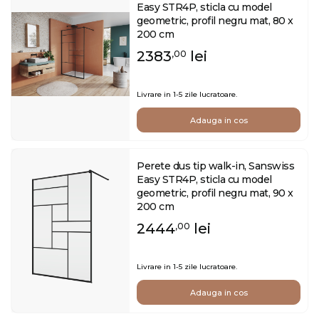
Easy STR4P, sticla cu model
geometric, profil negru mat, 80 x
200 cm
2383
lei
,00
Livrare in 1-5 zile lucratoare.
Adauga in cos
Perete dus tip walk-in, Sanswiss
Easy STR4P, sticla cu model
geometric, profil negru mat, 90 x
200 cm
2444
lei
,00
Livrare in 1-5 zile lucratoare.
Adauga in cos