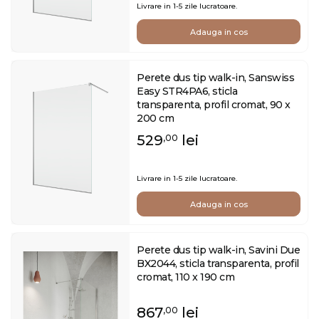
Livrare in 1-5 zile lucratoare.
Adauga in cos
Perete dus tip walk-in, Sanswiss
Easy STR4PA6, sticla
transparenta, profil cromat, 90 x
200 cm
529
lei
,00
Livrare in 1-5 zile lucratoare.
Adauga in cos
Perete dus tip walk-in, Savini Due
BX2044, sticla transparenta, profil
cromat, 110 x 190 cm
867
lei
,00