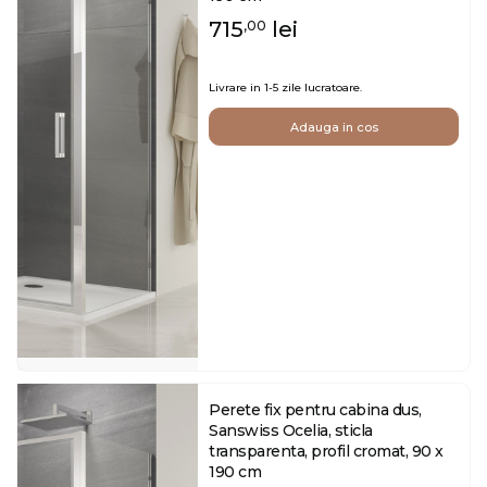
715
lei
,00
Livrare in 1-5 zile lucratoare.
Adauga in cos
Perete fix pentru cabina dus,
Sanswiss Ocelia, sticla
transparenta, profil cromat, 90 x
190 cm