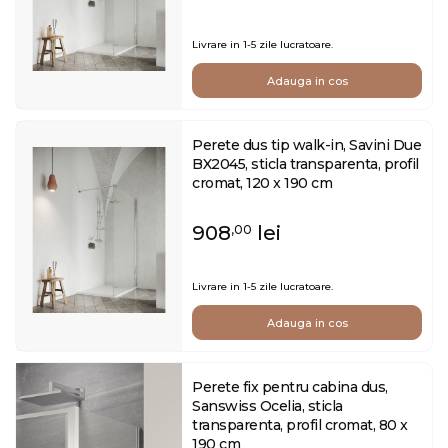
Livrare in 1-5 zile lucratoare.
Adauga in cos
Perete dus tip walk-in, Savini Due
BX2045, sticla transparenta, profil
cromat, 120 x 190 cm
908
lei
,00
Livrare in 1-5 zile lucratoare.
Adauga in cos
Perete fix pentru cabina dus,
Sanswiss Ocelia, sticla
transparenta, profil cromat, 80 x
190 cm