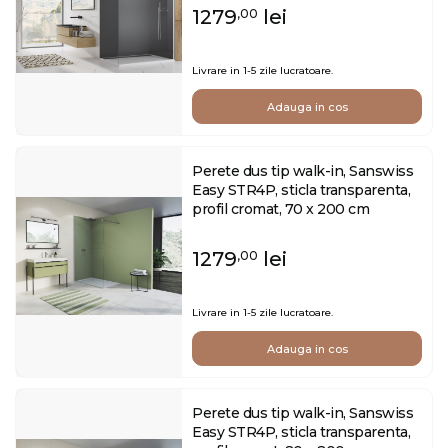
1279
lei
,00
Livrare in 1-5 zile lucratoare.
Adauga in cos
Perete dus tip walk-in, Sanswiss
Easy STR4P, sticla transparenta,
profil cromat, 70 x 200 cm
1279
lei
,00
Livrare in 1-5 zile lucratoare.
Adauga in cos
Perete dus tip walk-in, Sanswiss
Easy STR4P, sticla transparenta,