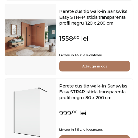
Perete dus tip walk-in, Sanswiss
Easy STR4P, sticla transparenta,
profil negru, 120 x 200 cm
1558
lei
,00
Livrare in 1-5 zile lucratoare.
Adauga in cos
Perete dus tip walk-in, Sanswiss
Easy STR4P, sticla transparenta,
profil negru, 80 x 200 cm
999
lei
,00
Livrare in 1-5 zile lucratoare.