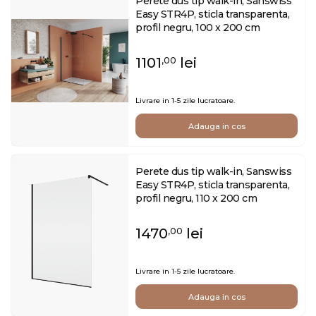
Perete dus tip walk-in, Sanswiss
Easy STR4P, sticla transparenta,
profil negru, 100 x 200 cm
1101
lei
,00
Livrare in 1-5 zile lucratoare.
Adauga in cos
Perete dus tip walk-in, Sanswiss
Easy STR4P, sticla transparenta,
profil negru, 110 x 200 cm
1470
lei
,00
Livrare in 1-5 zile lucratoare.
Adauga in cos