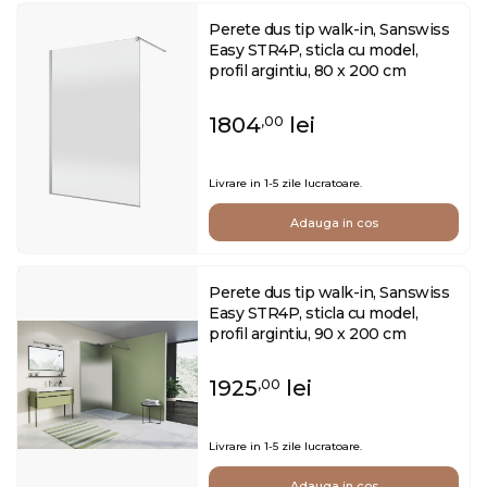
Perete dus tip walk-in, Sanswiss
Easy STR4P, sticla cu model,
profil argintiu, 80 x 200 cm
1804
lei
,00
Livrare in 1-5 zile lucratoare.
Adauga in cos
Perete dus tip walk-in, Sanswiss
Easy STR4P, sticla cu model,
profil argintiu, 90 x 200 cm
1925
lei
,00
Livrare in 1-5 zile lucratoare.
Adauga in cos