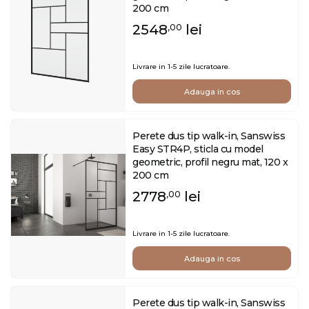
200 cm
2548
lei
,00
Livrare in 1-5 zile lucratoare.
Adauga in cos
Perete dus tip walk-in, Sanswiss
Easy STR4P, sticla cu model
geometric, profil negru mat, 120 x
200 cm
2778
lei
,00
Livrare in 1-5 zile lucratoare.
Adauga in cos
Perete dus tip walk-in, Sanswiss