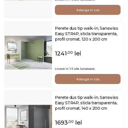
Adauga in cos
Perete dus tip walk-in, Sanswiss
Easy STR4P, sticla transparenta,
profil cromat, 120 x 200 cm
1241
lei
,00
Livrare in 1-5 zile lucratoare.
Adauga in cos
Perete dus tip walk-in, Sanswiss
Easy STR4P, sticla transparenta,
profil cromat, 140 x 200 cm
1693
lei
,00