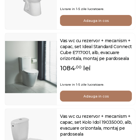
Livrare in 1-5 zile lucratoare.
Adauga in cos
Vas wc cu rezervor + mecanism +
capac, set Ideal Standard Connect
Cube E717001, alb, evacuare
orizontala, montaj pe pardoseala
1084
lei
,00
Livrare in 1-5 zile lucratoare.
Adauga in cos
Vas wc cu rezervor + mecanism +
capac, set Kolo Idol 19035000, alb,
evacuare orizontala, montaj pe
pardoseala