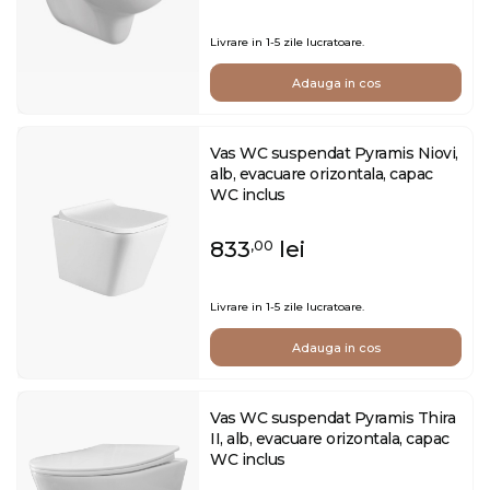
Livrare in 1-5 zile lucratoare.
Adauga in cos
Vas WC suspendat Pyramis Niovi,
alb, evacuare orizontala, capac
WC inclus
833
lei
,00
Livrare in 1-5 zile lucratoare.
Adauga in cos
Vas WC suspendat Pyramis Thira
II, alb, evacuare orizontala, capac
WC inclus