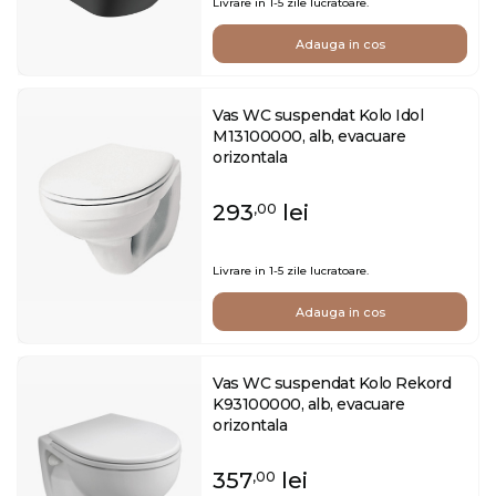
Livrare in 1-5 zile lucratoare.
Adauga in cos
Vas WC suspendat Kolo Idol
M13100000, alb, evacuare
orizontala
293
lei
,00
Livrare in 1-5 zile lucratoare.
Adauga in cos
Vas WC suspendat Kolo Rekord
K93100000, alb, evacuare
orizontala
357
lei
,00