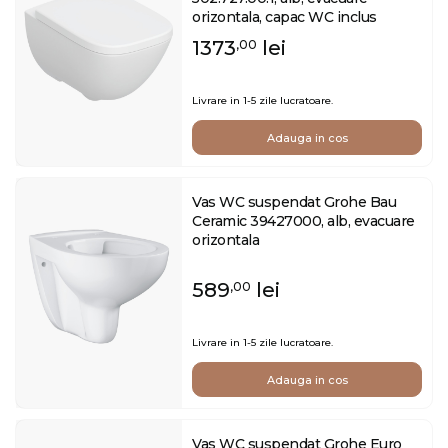
orizontala, capac WC inclus
1373
lei
,00
Livrare in 1-5 zile lucratoare.
Adauga in cos
Vas WC suspendat Grohe Bau
Ceramic 39427000, alb, evacuare
orizontala
589
lei
,00
Livrare in 1-5 zile lucratoare.
Adauga in cos
Vas WC suspendat Grohe Euro