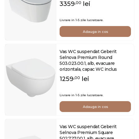
3359
lei
,00
Livrare in 1-5 zile lucratoare.
Adauga in cos
Vas WC suspendat Geberit
Selnova Premium Round
503.023.00.1, alb, evacuare
orizontala, capac WC inclus
1259
lei
,00
Livrare in 1-5 zile lucratoare.
Adauga in cos
Vas WC suspendat Geberit
Selnova Premium Square
502.727.00.1, alb, evacuare