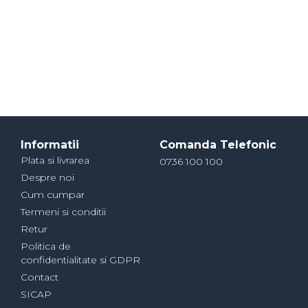
Informatii
Comanda Telefonic
Plata si livrarea
0736 100 100
Despre noi
Cum cumpar
Termeni si conditii
Retur
Politica de
confidentialitate si GDPR
Contact
SICAP