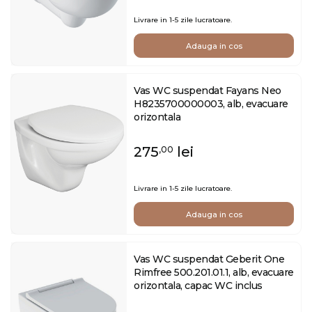
Livrare in 1-5 zile lucratoare.
Adauga in cos
Vas WC suspendat Fayans Neo
H8235700000003, alb, evacuare
orizontala
275
lei
,00
Livrare in 1-5 zile lucratoare.
Adauga in cos
Vas WC suspendat Geberit One
Rimfree 500.201.01.1, alb, evacuare
orizontala, capac WC inclus