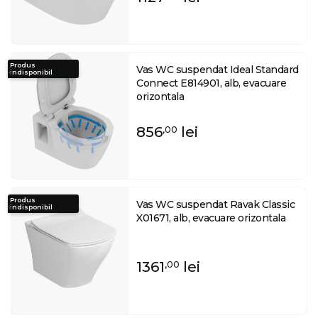
Produs
Vas WC suspendat Ideal Standard
indisponibil
Connect E814901, alb, evacuare
orizontala
856
lei
,00
Produs
Vas WC suspendat Ravak Classic
indisponibil
X01671, alb, evacuare orizontala
1361
lei
,00