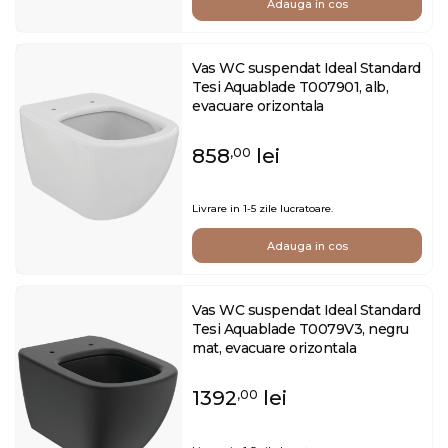
Adauga in cos
Vas WC suspendat Ideal Standard
Tesi Aquablade T007901, alb,
evacuare orizontala
858
lei
,00
Livrare in 1-5 zile lucratoare.
Adauga in cos
Vas WC suspendat Ideal Standard
Tesi Aquablade T0079V3, negru
mat, evacuare orizontala
1392
lei
,00