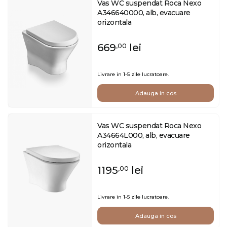
Vas WC suspendat Roca Nexo
A346640000, alb, evacuare
orizontala
669
lei
,00
Livrare in 1-5 zile lucratoare.
Adauga in cos
Vas WC suspendat Roca Nexo
A34664L000, alb, evacuare
orizontala
1195
lei
,00
Livrare in 1-5 zile lucratoare.
Adauga in cos