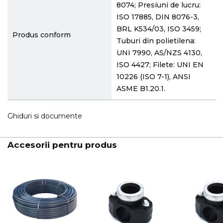
8074; Presiuni de lucru:
ISO 17885, DIN 8076-3,
BRL K534/03, ISO 3459;
Produs conform
Tuburi din polietilena:
UNI 7990, AS/NZS 4130,
ISO 4427; Filete: UNI EN
10226 (ISO 7-1), ANSI
ASME B1.20.1.
Ghiduri si documente
Accesorii pentru produs