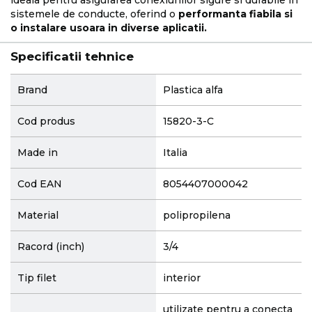
sistemele de conducte, oferind o
performanta fiabila si
o instalare usoara in diverse aplicatii.
Specificatii tehnice
More
Brand
Plastica alfa
Information
Cod produs
15820-3-C
Made in
Italia
Cod EAN
8054407000042
Material
polipropilena
Racord (inch)
3/4
Tip filet
interior
utilizate pentru a conecta