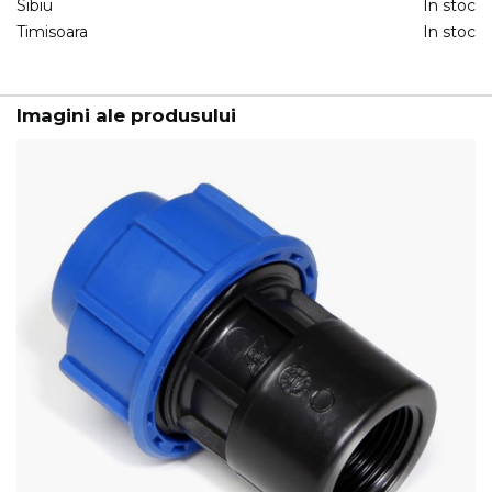
Sibiu
In stoc
Timisoara
In stoc
Imagini ale produsului