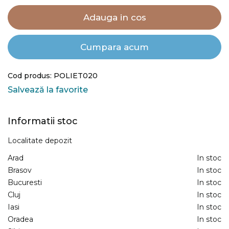
Adauga in cos
Cumpara acum
Cod produs: POLIET020
Salvează la favorite
Informatii stoc
Localitate depozit
Arad
In stoc
Brasov
In stoc
Bucuresti
In stoc
Cluj
In stoc
Iasi
In stoc
Oradea
In stoc