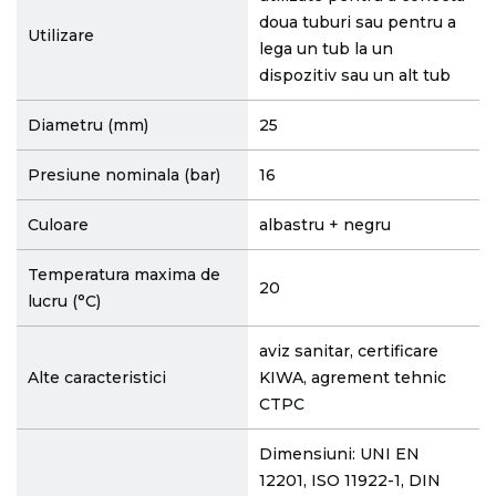
doua tuburi sau pentru a
Utilizare
lega un tub la un
dispozitiv sau un alt tub
Diametru (mm)
25
Presiune nominala (bar)
16
Culoare
albastru + negru
Temperatura maxima de
20
lucru (°C)
aviz sanitar, certificare
Alte caracteristici
KIWA, agrement tehnic
CTPC
Dimensiuni: UNI EN
12201, ISO 11922-1, DIN