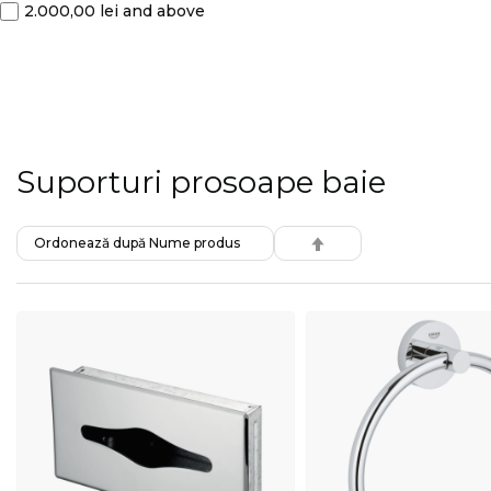
2.000,00 lei
and above
Suporturi prosoape baie
SET
DESCENDING
DIRECTION