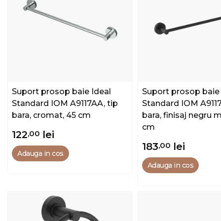
Suport prosop baie Ideal
Suport prosop baie 
Standard IOM A9117AA, tip
Standard IOM A9117
bara, cromat, 45 cm
bara, finisaj negru 
cm
122
,00
lei
183
,00
lei
Adauga in cos
Adauga in cos