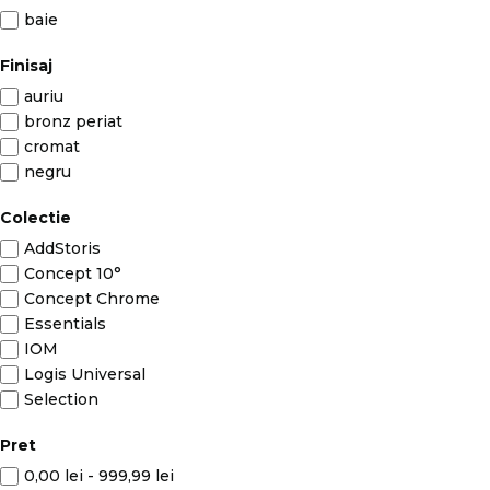
baie
Finisaj
auriu
bronz periat
cromat
negru
Colectie
AddStoris
Concept 10°
Concept Chrome
Essentials
IOM
Logis Universal
Selection
Pret
0,00 lei
-
999,99 lei