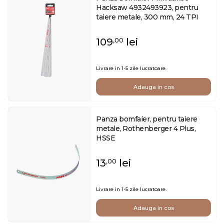
Hacksaw 4932493923, pentru
taiere metale, 300 mm, 24 TPI
109
lei
,00
Livrare in 1-5 zile lucratoare.
Adauga in cos
Panza bomfaier, pentru taiere
metale, Rothenberger 4 Plus,
HSSE
13
lei
,00
Livrare in 1-5 zile lucratoare.
Adauga in cos