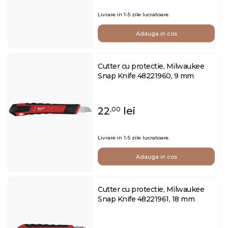
Livrare in 1-5 zile lucratoare.
Adauga in cos
Cutter cu protectie, Milwaukee
Snap Knife 48221960, 9 mm
22
lei
,00
Livrare in 1-5 zile lucratoare.
Adauga in cos
Cutter cu protectie, Milwaukee
Snap Knife 48221961, 18 mm