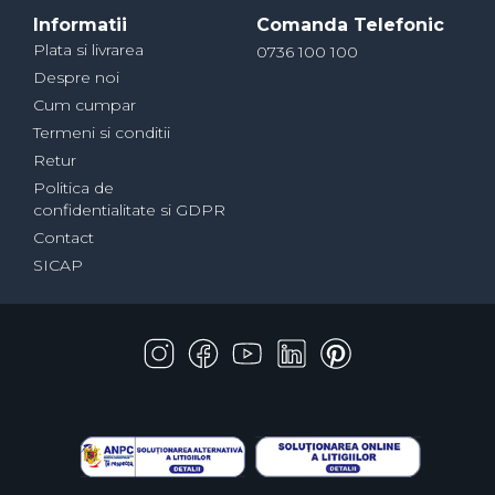
Informatii
Comanda Telefonic
Plata si livrarea
0736 100 100
Despre noi
Cum cumpar
Termeni si conditii
Retur
Politica de
confidentialitate si GDPR
Contact
SICAP