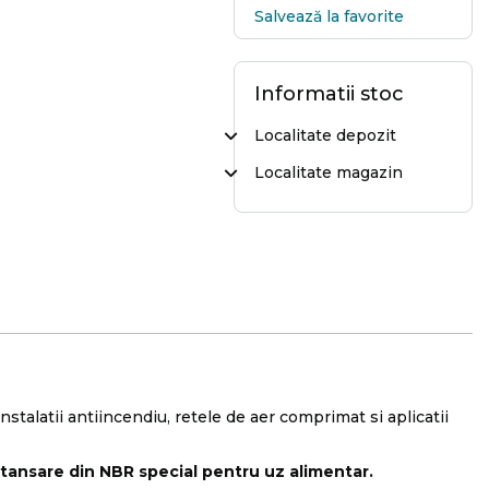
Salvează la favorite
Informatii stoc
Localitate depozit
Localitate magazin
instalatii antiincendiu, retele de aer comprimat si aplicatii
etansare din NBR special pentru uz alimentar.