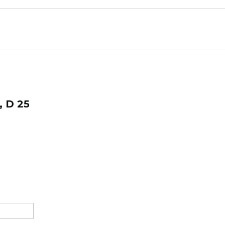
, D 25