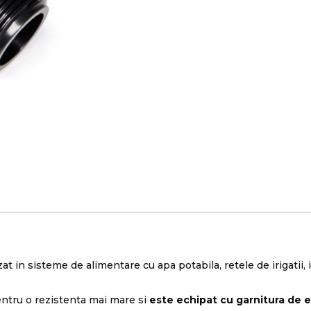
zat in sisteme de alimentare cu apa potabila, retele de irigatii, 
entru o rezistenta mai mare si
este echipat cu garnitura de 