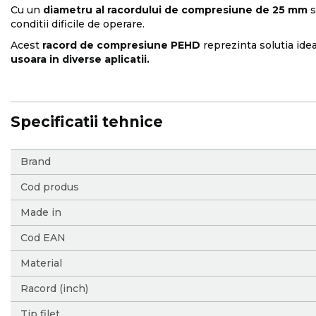
Cu un
diametru al racordului de compresiune de 25 mm
s
conditii dificile de operare.
Acest
racord de compresiune PEHD
reprezinta solutia ide
usoara in diverse aplicatii.
Specificatii tehnice
More
Brand
Information
Cod produs
Made in
Cod EAN
Material
Racord (inch)
Tip filet