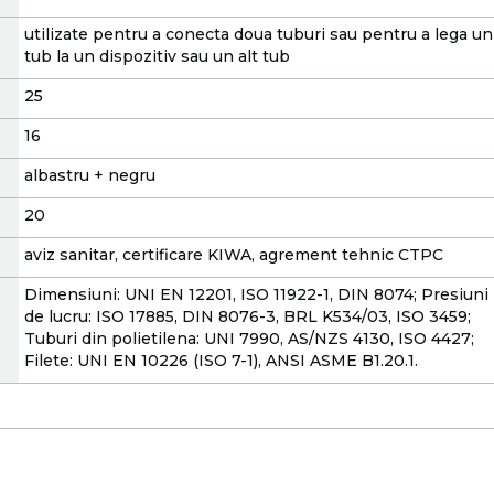
utilizate pentru a conecta doua tuburi sau pentru a lega un
tub la un dispozitiv sau un alt tub
25
16
albastru + negru
20
aviz sanitar, certificare KIWA, agrement tehnic CTPC
Dimensiuni: UNI EN 12201, ISO 11922-1, DIN 8074; Presiuni
de lucru: ISO 17885, DIN 8076-3, BRL K534/03, ISO 3459;
Tuburi din polietilena: UNI 7990, AS/NZS 4130, ISO 4427;
Filete: UNI EN 10226 (ISO 7-1), ANSI ASME B1.20.1.