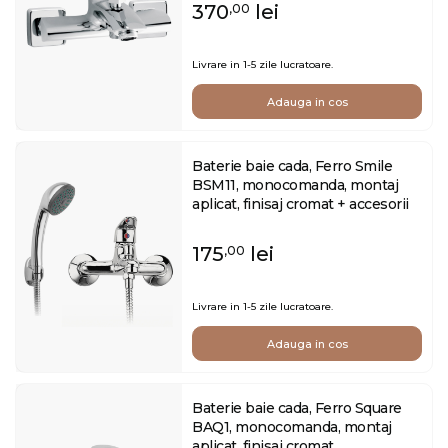
370
lei
,00
Livrare in 1-5 zile lucratoare.
Adauga in cos
Baterie baie cada, Ferro Smile
BSM11, monocomanda, montaj
aplicat, finisaj cromat + accesorii
175
lei
,00
Livrare in 1-5 zile lucratoare.
Adauga in cos
Baterie baie cada, Ferro Square
BAQ1, monocomanda, montaj
aplicat, finisaj cromat