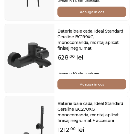
Livrare in 1-5 zile lucratoare.
Adauga in cos
Baterie baie cada, Ideal Standard
Ceraline BC199XG,
monocomanda, montaj aplicat,
finisaj negru mat
628
lei
,00
Livrare in 1-5 zile lucratoare.
Adauga in cos
Baterie baie cada, Ideal Standard
Ceraline BC270XG,
monocomanda, montaj aplicat,
finisaj negru mat + accesorii
1212
lei
,00