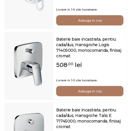
Livrare in 1-5 zile lucratoare.
Adauga in cos
Baterie baie incastrata, pentru
cada/dus, Hansgrohe Logis
71405000, monocomanda, finisaj
cromat
508
lei
,00
Livrare in 1-5 zile lucratoare.
Adauga in cos
Baterie baie incastrata, pentru
cada/dus, Hansgrohe Talis E
71745000, monocomanda, finisaj
cromat