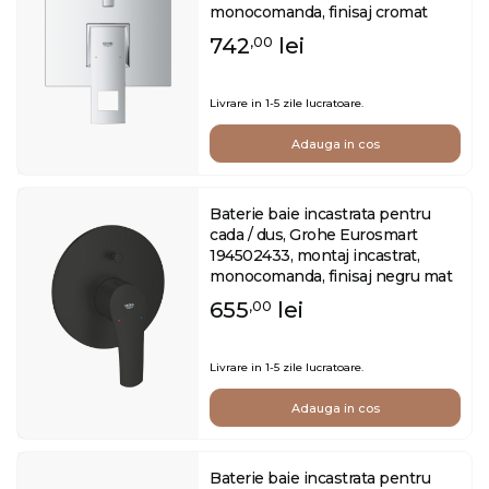
monocomanda, finisaj cromat
742
lei
,00
Livrare in 1-5 zile lucratoare.
Adauga in cos
Baterie baie incastrata pentru
cada / dus, Grohe Eurosmart
194502433, montaj incastrat,
monocomanda, finisaj negru mat
655
lei
,00
Livrare in 1-5 zile lucratoare.
Adauga in cos
Baterie baie incastrata pentru