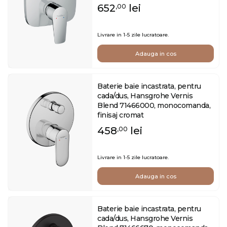
652
lei
,00
Livrare in 1-5 zile lucratoare.
Adauga in cos
Baterie baie incastrata, pentru
cada/dus, Hansgrohe Vernis
Blend 71466000, monocomanda,
finisaj cromat
458
lei
,00
Livrare in 1-5 zile lucratoare.
Adauga in cos
Baterie baie incastrata, pentru
cada/dus, Hansgrohe Vernis