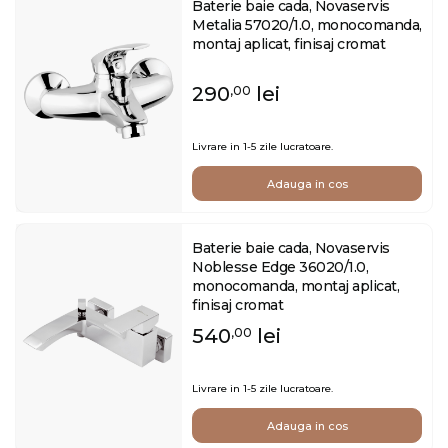
Baterie baie cada, Novaservis
Metalia 57020/1.0, monocomanda,
montaj aplicat, finisaj cromat
290
lei
,00
Livrare in 1-5 zile lucratoare.
Adauga in cos
Baterie baie cada, Novaservis
Noblesse Edge 36020/1.0,
monocomanda, montaj aplicat,
finisaj cromat
540
lei
,00
Livrare in 1-5 zile lucratoare.
Adauga in cos