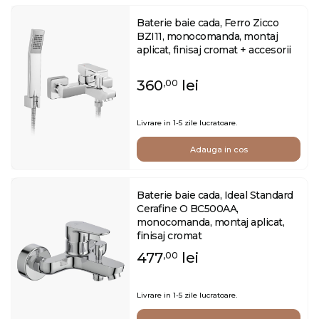
Baterie baie cada, Ferro Zicco
BZI11, monocomanda, montaj
aplicat, finisaj cromat + accesorii
360
lei
,00
Livrare in 1-5 zile lucratoare.
Adauga in cos
Baterie baie cada, Ideal Standard
Cerafine O BC500AA,
monocomanda, montaj aplicat,
finisaj cromat
477
lei
,00
Livrare in 1-5 zile lucratoare.