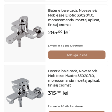
Baterie baie cada, Novaservis
Noblesse Eliptic 33020/1.0,
monocomanda, montaj aplicat,
finisaj cromat
285
lei
,00
Livrare in 1-5 zile lucratoare.
Adauga in cos
Baterie baie cada, Novaservis
Noblesse Kvadro 35020/1.0,
monocomanda, montaj aplicat,
finisaj cromat
315
lei
,00
Livrare in 1-5 zile lucratoare.