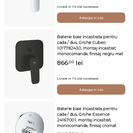
Livrare in 1-5 zile lucratoare.
Adauga in cos
Baterie baie incastrata pentru
cada / dus, Grohe Cubeo
1017782430, montaj incastrat,
monocomanda, finisaj negru mat
866
lei
,00
Livrare in 1-5 zile lucratoare.
Adauga in cos
Baterie baie incastrata pentru
cada / dus, Grohe Essence
24167001, montaj incastrat,
monocomanda, finisaj cromat