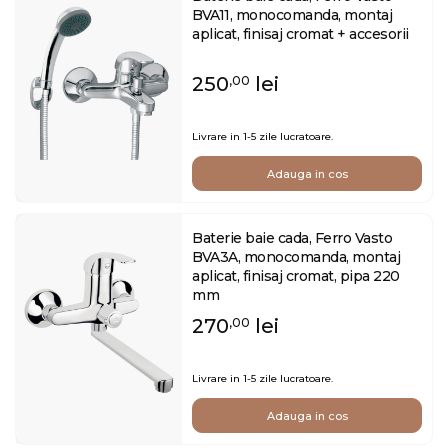
BVA11, monocomanda, montaj
aplicat, finisaj cromat + accesorii
250
lei
,00
Livrare in 1-5 zile lucratoare.
Adauga in cos
Baterie baie cada, Ferro Vasto
BVA3A, monocomanda, montaj
aplicat, finisaj cromat, pipa 220
mm
270
lei
,00
Livrare in 1-5 zile lucratoare.
Adauga in cos