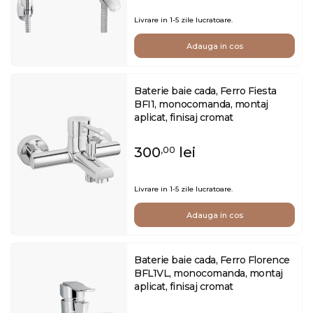
Livrare in 1-5 zile lucratoare.
Adauga in cos
Baterie baie cada, Ferro Fiesta
BFI1, monocomanda, montaj
aplicat, finisaj cromat
300
lei
,00
Livrare in 1-5 zile lucratoare.
Adauga in cos
Baterie baie cada, Ferro Florence
BFL1VL, monocomanda, montaj
aplicat, finisaj cromat