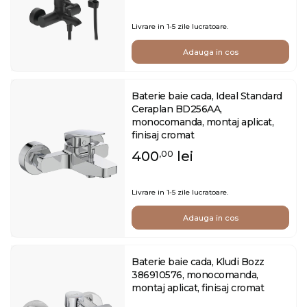
Livrare in 1-5 zile lucratoare.
Adauga in cos
Baterie baie cada, Ideal Standard
Ceraplan BD256AA,
monocomanda, montaj aplicat,
finisaj cromat
400
lei
,00
Livrare in 1-5 zile lucratoare.
Adauga in cos
Baterie baie cada, Kludi Bozz
386910576, monocomanda,
montaj aplicat, finisaj cromat