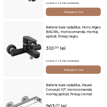
Livrare in 1-5 zile lucratoare.
Adauga in cos
Baterie baie cada/dus, Ferro Algeo
BAG1BL, monocomanda, montaj
aplicat, finisaj negru
310
lei
,00
Livrare in 1-5 zile lucratoare.
Adauga in cos
Baterie baie cada/dus, Ravak
Concept 10°, monocomanda,
montaj aplicat, finisaj cromat
963
lei
,00