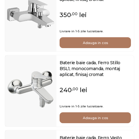
350
lei
,00
Livrare in 1-5 zile lucratoare.
Adauga in cos
Baterie baie cada, Ferro Stillo
BSL1, monocomanda, montaj
aplicat, finisaj cromat
240
lei
,00
Livrare in 1-5 zile lucratoare.
Adauga in cos
Baterie baie cada, Ferro Vasto