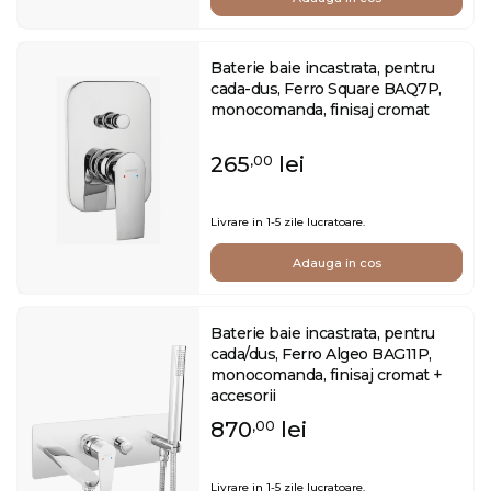
Baterie baie incastrata, pentru
cada-dus, Ferro Square BAQ7P,
monocomanda, finisaj cromat
265
lei
,00
Livrare in 1-5 zile lucratoare.
Adauga in cos
Baterie baie incastrata, pentru
cada/dus, Ferro Algeo BAG11P,
monocomanda, finisaj cromat +
accesorii
870
lei
,00
Livrare in 1-5 zile lucratoare.