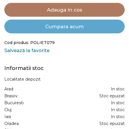
Adauga in cos
Cumpara acum
Cod produs: POLIET079
Salvează la favorite
Informatii stoc
Localitate depozit
Arad
In stoc
Brasov
Stoc epuizat
Bucuresti
In stoc
Cluj
In stoc
Iasi
In stoc
Oradea
Stoc epuizat