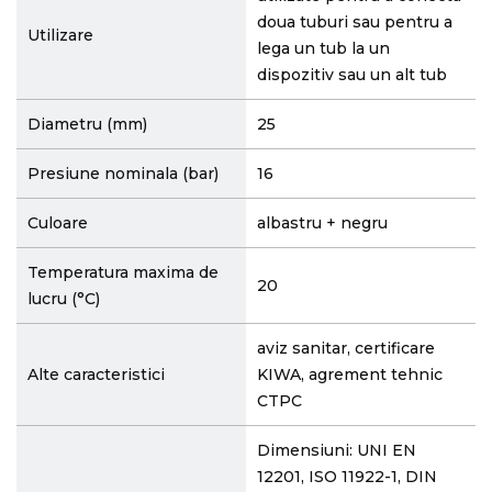
doua tuburi sau pentru a
Utilizare
lega un tub la un
dispozitiv sau un alt tub
Diametru (mm)
25
Presiune nominala (bar)
16
Culoare
albastru + negru
Temperatura maxima de
20
lucru (°C)
aviz sanitar, certificare
Alte caracteristici
KIWA, agrement tehnic
CTPC
Dimensiuni: UNI EN
12201, ISO 11922-1, DIN