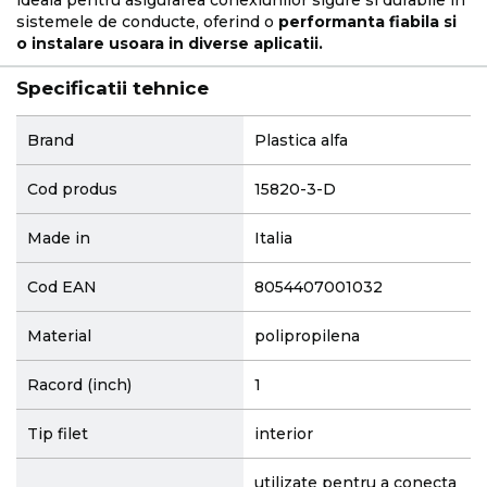
sistemele de conducte, oferind o
performanta fiabila si
o instalare usoara in diverse aplicatii.
Specificatii tehnice
More
Brand
Plastica alfa
Information
Cod produs
15820-3-D
Made in
Italia
Cod EAN
8054407001032
Material
polipropilena
Racord (inch)
1
Tip filet
interior
utilizate pentru a conecta