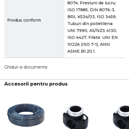
8074; Presiuni de lucru:
ISO 17885, DIN 8076-3,
BRL K534/03, ISO 3459;
Produs conform
Tuburi din polietilena:
UNI 7990, AS/NZS 4130,
ISO 4427; Filete: UNI EN
10226 (ISO 7-1), ANSI
ASME B1.20.1.
Ghiduri si documente
Accesorii pentru produs