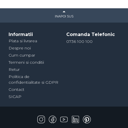
INAPOI SUS
Informatii
Comanda Telefonic
Plata si livrarea
0736 100 100
Despre noi
Cum cumpar
Termeni si conditii
Retur
Politica de
confidentialitate si GDPR
Contact
SICAP