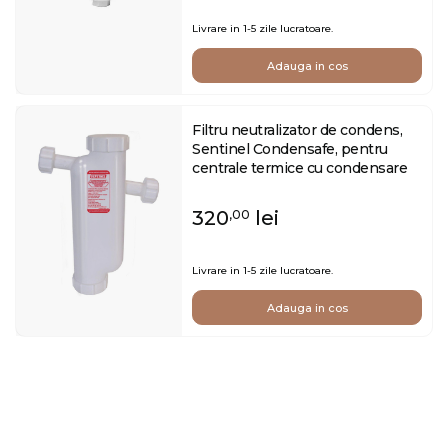
Livrare in 1-5 zile lucratoare.
Adauga in cos
Filtru neutralizator de condens,
Sentinel Condensafe, pentru
centrale termice cu condensare
320
lei
,00
Livrare in 1-5 zile lucratoare.
Adauga in cos