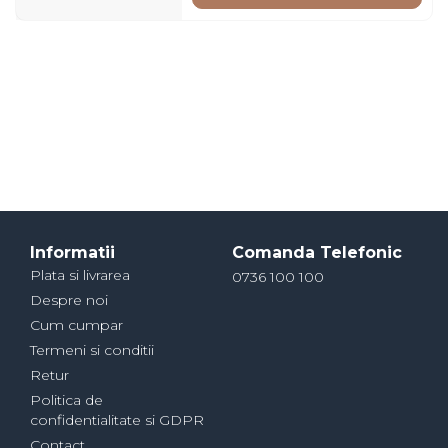
Informatii
Comanda Telefonic
Plata si livrarea
0736 100 100
Despre noi
Cum cumpar
Termeni si conditii
Retur
Politica de
confidentialitate si GDPR
Contact