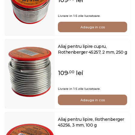
Livrare in 1-5 zile lucratoare.
Adauga in cos
Aliaj pentru lipire cupru,
Rothenberger 45257, 2 mm, 250 g
109
lei
,00
Livrare in 1-5 zile lucratoare.
Adauga in cos
Aliaj pentru lipire, Rothenberger
45256, 3 mm, 100 g