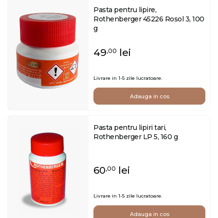
Pasta pentru lipire,
Rothenberger 45226 Rosol 3, 100
g
49
lei
,00
Livrare in 1-5 zile lucratoare.
Adauga in cos
Pasta pentru lipiri tari,
Rothenberger LP 5, 160 g
60
lei
,00
Livrare in 1-5 zile lucratoare.
Adauga in cos