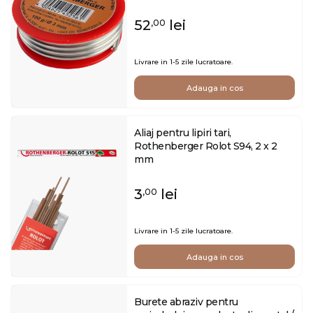
52
lei
,00
Livrare in 1-5 zile lucratoare.
Adauga in cos
Aliaj pentru lipiri tari,
Rothenberger Rolot S94, 2 x 2
mm
3
lei
,00
Livrare in 1-5 zile lucratoare.
Adauga in cos
Burete abraziv pentru