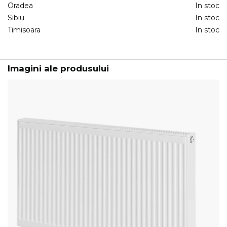
Oradea
In stoc
Sibiu
In stoc
Timisoara
In stoc
Imagini ale produsului