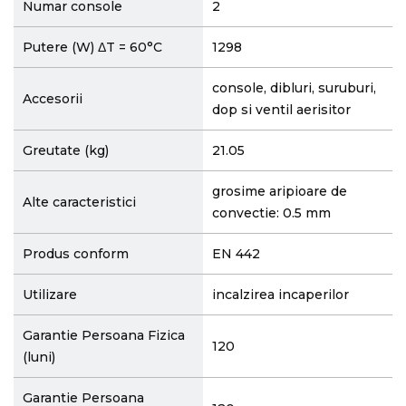
Numar console
2
Putere (W) ΔT = 60°C
1298
console, dibluri, suruburi,
Accesorii
dop si ventil aerisitor
Greutate (kg)
21.05
grosime aripioare de
Alte caracteristici
convectie: 0.5 mm
Produs conform
EN 442
Utilizare
incalzirea incaperilor
Garantie Persoana Fizica
120
(luni)
Garantie Persoana