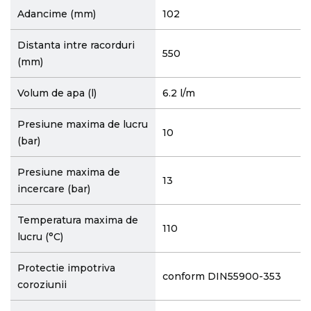
Adancime (mm)
102
Distanta intre racorduri
550
(mm)
Volum de apa (l)
6.2 l/m
Presiune maxima de lucru
10
(bar)
Presiune maxima de
13
incercare (bar)
Temperatura maxima de
110
lucru (°C)
Protectie impotriva
conform DIN55900-353
coroziunii