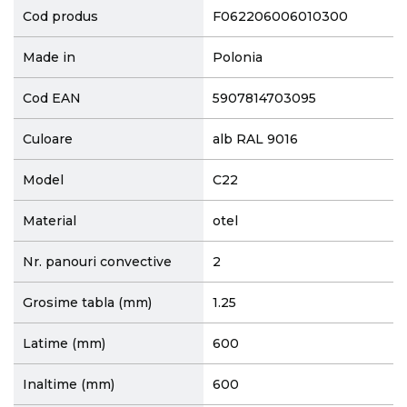
Cod produs
F062206006010300
Made in
Polonia
Cod EAN
5907814703095
Culoare
alb RAL 9016
Model
C22
Material
otel
Nr. panouri convective
2
Grosime tabla (mm)
1.25
Latime (mm)
600
Inaltime (mm)
600