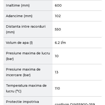
Inaltime (mm)
600
Adancime (mm)
102
Distanta intre racorduri
550
(mm)
Volum de apa (l)
6.2 l/m
Presiune maxima de lucru
10
(bar)
Presiune maxima de
13
incercare (bar)
Temperatura maxima de
110
lucru (°C)
Protectie impotriva
conform DIN55900-359