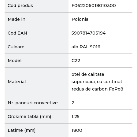
Cod produs
F062206018010300
Made in
Polonia
Cod EAN
5907814703194
Culoare
alb RAL 9016
Model
C22
otel de calitate
Material
superioara, cu continut
redus de carbon FePo8
Nr. panouri convective
2
Grosime tabla (mm)
1.25
Latime (mm)
1800