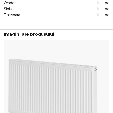
Oradea
In stoc
Sibiu
In stoc
Timisoara
In stoc
Imagini ale produsului