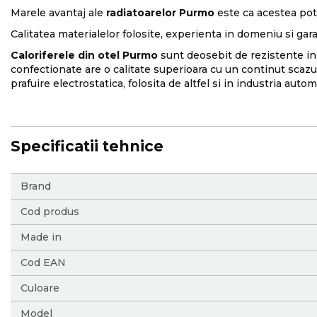
Marele avantaj ale
radiatoarelor Purmo
este ca acestea pot f
Calitatea materialelor folosite, experienta in domeniu si garan
Caloriferele din otel Purmo
sunt deosebit de rezistente in 
confectionate are o calitate superioara cu un continut scazu
prafuire electrostatica, folosita de altfel si in industria autom
Specificatii tehnice
More
Brand
Information
Cod produs
Made in
Cod EAN
Culoare
Model