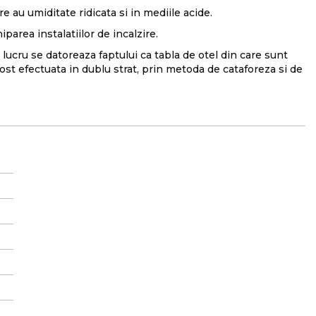
are au umiditate ridicata si in mediile acide.
parea instalatiilor de incalzire.
lucru se datoreaza faptului ca tabla de otel din care sunt
ost efectuata in dublu strat, prin metoda de cataforeza si de