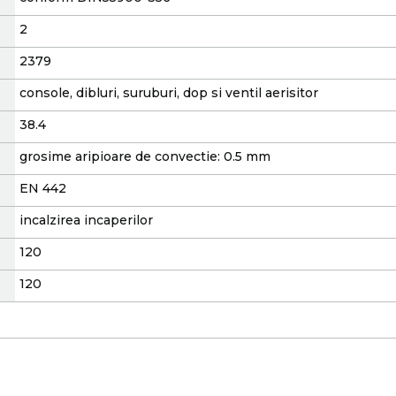
2
2379
console, dibluri, suruburi, dop si ventil aerisitor
38.4
grosime aripioare de convectie: 0.5 mm
EN 442
incalzirea incaperilor
120
120