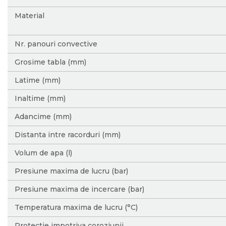
Material
Nr. panouri convective
Grosime tabla (mm)
Latime (mm)
Inaltime (mm)
Adancime (mm)
Distanta intre racorduri (mm)
Volum de apa (l)
Presiune maxima de lucru (bar)
Presiune maxima de incercare (bar)
Temperatura maxima de lucru (°C)
Protectie impotriva coroziunii