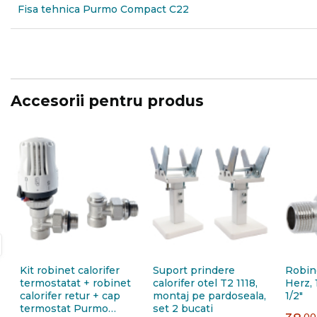
Fisa tehnica Purmo Compact C22
Accesorii pentru produs
Kit robinet calorifer
Suport prindere
Robine
termostatat + robinet
calorifer otel T2 1118,
Herz, 
calorifer retur + cap
montaj pe pardoseala,
1/2"
termostat Purmo
set 2 bucati
,00