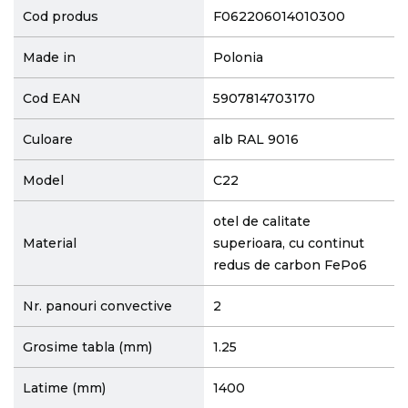
Cod produs
F062206014010300
Made in
Polonia
Cod EAN
5907814703170
Culoare
alb RAL 9016
Model
C22
otel de calitate
Material
superioara, cu continut
redus de carbon FePo6
Nr. panouri convective
2
Grosime tabla (mm)
1.25
Latime (mm)
1400