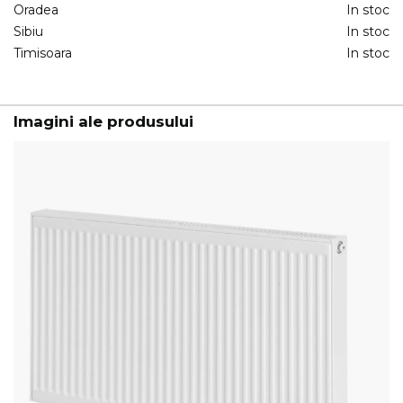
Oradea
In stoc
Sibiu
In stoc
Timisoara
In stoc
Imagini ale produsului