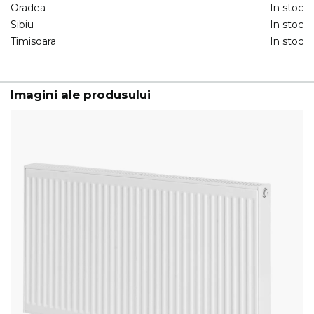
Oradea
In stoc
Sibiu
In stoc
Timisoara
In stoc
Imagini ale produsului