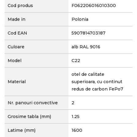
Cod produs
F062206016010300
Made in
Polonia
Cod EAN
5907814703187
Culoare
alb RAL 9016
Model
C22
otel de calitate
Material
superioara, cu continut
redus de carbon FePo7
Nr. panouri convective
2
Grosime tabla (mm)
1.25
Latime (mm)
1600