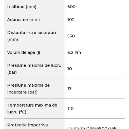
Inaltime (mm)
600
Adancime (mm)
102
Distanta intre racorduri
550
(mm)
Volum de apa (l)
6.2 l/m
Presiune maxima de lucru
10
(bar)
Presiune maxima de
13
incercare (bar)
Temperatura maxima de
110
lucru (°C)
Protectie impotriva
conform DIN55900-358