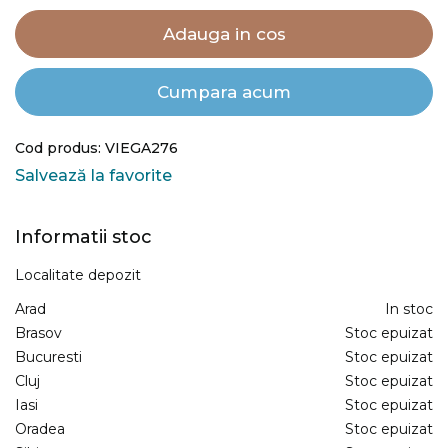
Adauga in cos
Cumpara acum
Cod produs: VIEGA276
Salvează la favorite
Informatii stoc
Localitate depozit
Arad
In stoc
Brasov
Stoc epuizat
Bucuresti
Stoc epuizat
Cluj
Stoc epuizat
Iasi
Stoc epuizat
Oradea
Stoc epuizat