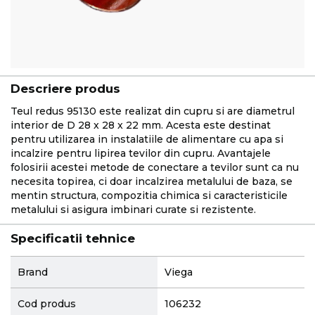
Descriere produs
Teul redus 95130 este realizat din cupru si are diametrul
interior de D 28 x 28 x 22 mm. Acesta este destinat
pentru utilizarea in instalatiile de alimentare cu apa si
incalzire pentru lipirea tevilor din cupru. Avantajele
folosirii acestei metode de conectare a tevilor sunt ca nu
necesita topirea, ci doar incalzirea metalului de baza, se
mentin structura, compozitia chimica si caracteristicile
metalului si asigura imbinari curate si rezistente.
Specificatii tehnice
More
Brand
Viega
Information
Cod produs
106232