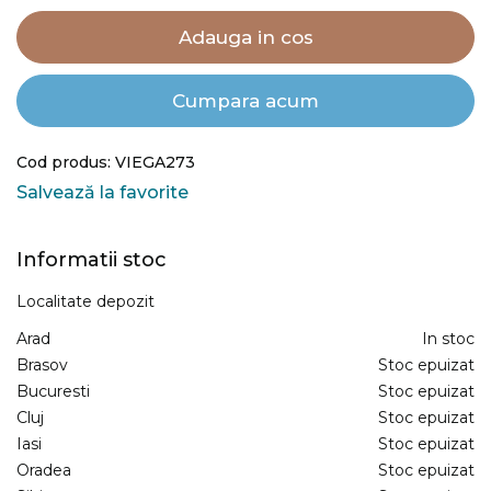
Adauga in cos
Cumpara acum
Cod produs: VIEGA273
Salvează la favorite
Informatii stoc
Localitate depozit
Arad
In stoc
Brasov
Stoc epuizat
Bucuresti
Stoc epuizat
Cluj
Stoc epuizat
Iasi
Stoc epuizat
Oradea
Stoc epuizat