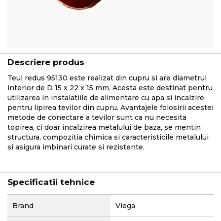
Descriere produs
Teul redus 95130 este realizat din cupru si are diametrul
interior de D 15 x 22 x 15 mm. Acesta este destinat pentru
utilizarea in instalatiile de alimentare cu apa si incalzire
pentru lipirea tevilor din cupru. Avantajele folosirii acestei
metode de conectare a tevilor sunt ca nu necesita
topirea, ci doar incalzirea metalului de baza, se mentin
structura, compozitia chimica si caracteristicile metalului
si asigura imbinari curate si rezistente.
Specificatii tehnice
More
Brand
Viega
Information