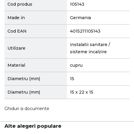
Cod produs
105143
Made in
Germania
Cod EAN
4015211105143
instalatii sanitare /
Utilizare
sisteme incalzire
Material
cupru
Diametru (mm)
15
Diametru (mm)
15 x 22 x 15
Ghiduri si documente
Alte alegeri populare