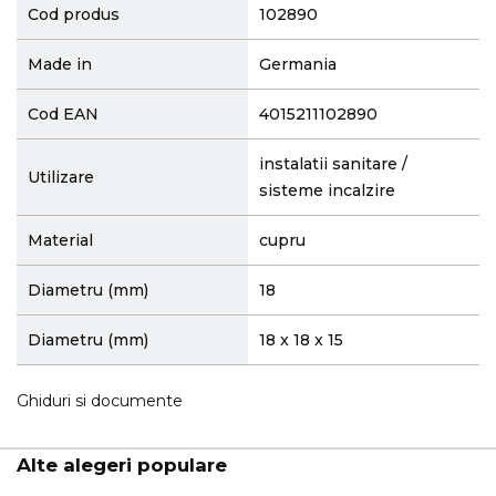
Cod produs
102890
Made in
Germania
Cod EAN
4015211102890
instalatii sanitare /
Utilizare
sisteme incalzire
Material
cupru
Diametru (mm)
18
Diametru (mm)
18 x 18 x 15
Ghiduri si documente
Alte alegeri populare