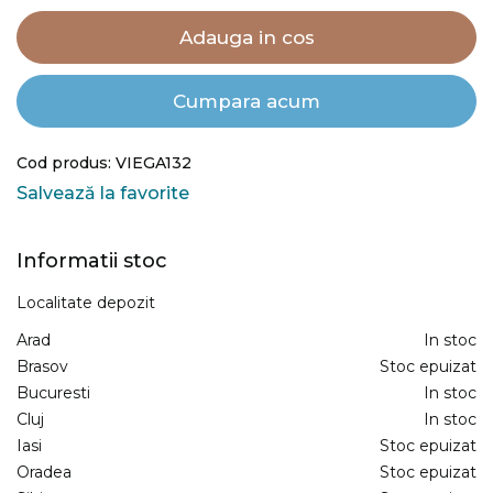
Adauga in cos
Cumpara acum
Cod produs: VIEGA132
Salvează la favorite
Informatii stoc
Localitate depozit
Arad
In stoc
Brasov
Stoc epuizat
Bucuresti
In stoc
Cluj
In stoc
Iasi
Stoc epuizat
Oradea
Stoc epuizat