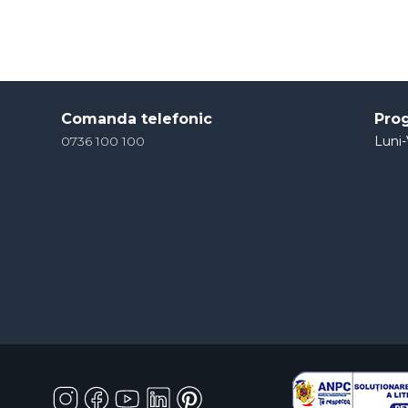
Comanda telefonic
Pro
0736 100 100
Luni-