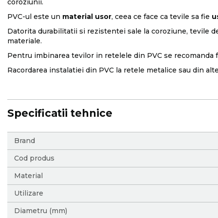
coroziunii.
PVC-ul este un
material usor
, ceea ce face ca tevile sa fie
u
Datorita durabilitatii si rezistentei sale la coroziune, tevile
materiale.
Pentru imbinarea tevilor in retelele din PVC se recomanda folos
Racordarea instalatiei din PVC la retele metalice sau din alte
Specificatii tehnice
More
Brand
Information
Cod produs
Material
Utilizare
Diametru (mm)