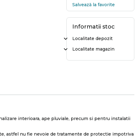
Salvează la favorite
Informatii stoc
Localitate depozit
Localitate magazin
analizare interioara, ape pluviale, precum si pentru instalatii
te, astfel nu fie nevoie de tratamente de protectie impotriva