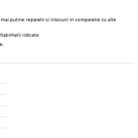
mai putine reparatii si inlocuiri in comparatie cu alte
bilitatii ridicate.
e.