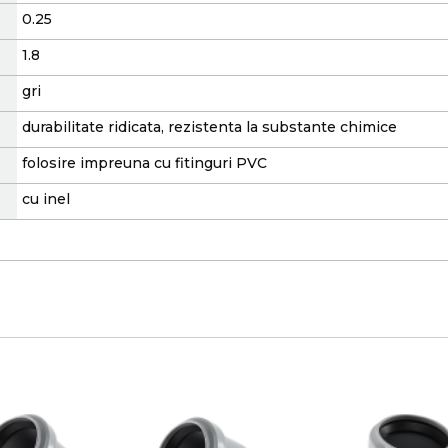
0.25
1.8
gri
durabilitate ridicata, rezistenta la substante chimice
folosire impreuna cu fitinguri PVC
cu inel