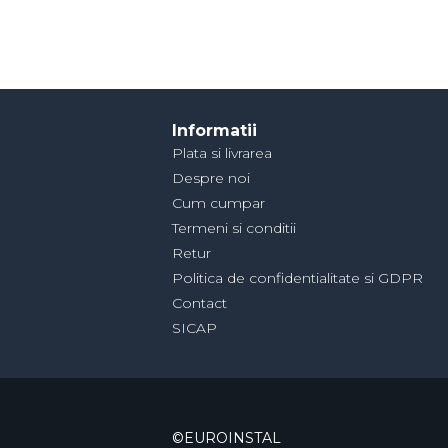
Informatii
Plata si livrarea
Despre noi
Cum cumpar
Termeni si conditii
Retur
Politica de confidentialitate si GDPR
Contact
SICAP
©EUROINSTAL