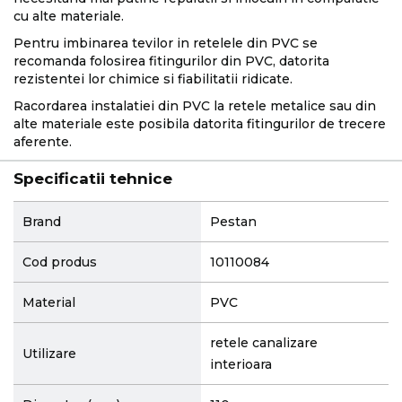
cu alte materiale.
Pentru imbinarea tevilor in retelele din PVC se
recomanda folosirea fitingurilor din PVC, datorita
rezistentei lor chimice si fiabilitatii ridicate.
Racordarea instalatiei din PVC la retele metalice sau din
alte materiale este posibila datorita fitingurilor de trecere
aferente.
Specificatii tehnice
More
Brand
Pestan
Information
Cod produs
10110084
Material
PVC
retele canalizare
Utilizare
interioara