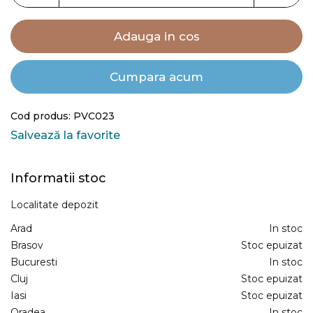
Adauga in cos
Cumpara acum
Cod produs: PVC023
Salvează la favorite
Informatii stoc
Localitate depozit
Arad
In stoc
Brasov
Stoc epuizat
Bucuresti
In stoc
Cluj
Stoc epuizat
Iasi
Stoc epuizat
Oradea
In stoc