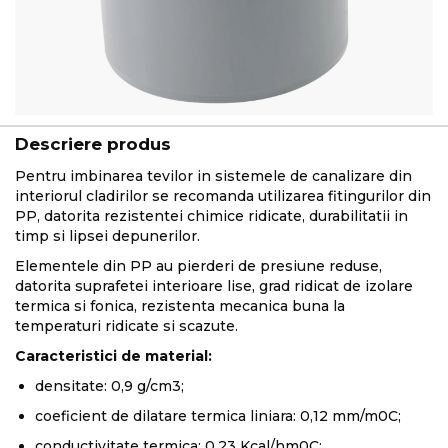
Descriere produs
Pentru imbinarea tevilor in sistemele de canalizare din
interiorul cladirilor se recomanda utilizarea fitingurilor din
PP, datorita rezistentei chimice ridicate, durabilitatii in
timp si lipsei depunerilor.
Elementele din PP au pierderi de presiune reduse,
datorita suprafetei interioare lise, grad ridicat de izolare
termica si fonica, rezistenta mecanica buna la
temperaturi ridicate si scazute.
Caracteristici de material:
densitate: 0,9 g/cm3;
coeficient de dilatare termica liniara: 0,12 mm/m0C;
conductivitate termica: 0,23 Kcal/hm0C;