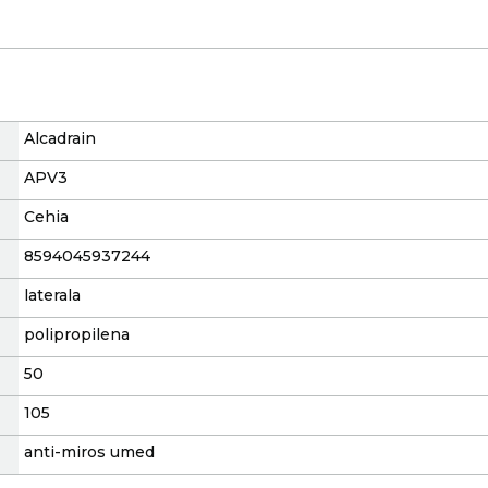
Alcadrain
APV3
Cehia
8594045937244
laterala
polipropilena
50
105
anti-miros umed