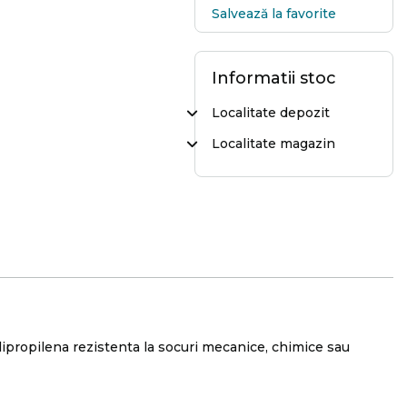
Salvează la favorite
Informatii stoc
Localitate depozit
Localitate magazin
lipropilena rezistenta la socuri mecanice, chimice sau