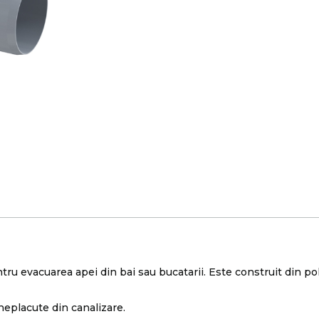
ru evacuarea apei din bai sau bucatarii. Este construit din po
eplacute din canalizare.