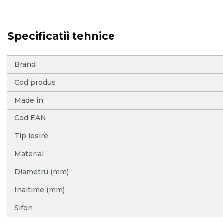
Specificatii tehnice
More
Brand
Information
Cod produs
Made in
Cod EAN
Tip iesire
Material
Diametru (mm)
Inaltime (mm)
Sifon