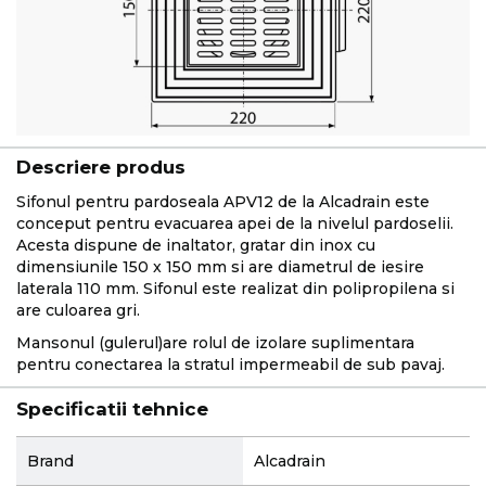
Descriere produs
Sifonul pentru pardoseala APV12 de la Alcadrain este
conceput pentru evacuarea apei de la nivelul pardoselii.
Acesta dispune de inaltator, gratar din inox cu
dimensiunile 150 x 150 mm si are diametrul de iesire
laterala 110 mm. Sifonul este realizat din polipropilena si
are culoarea gri.
Mansonul (gulerul)are rolul de izolare suplimentara
pentru conectarea la stratul impermeabil de sub pavaj.
Specificatii tehnice
More
Brand
Alcadrain
Information