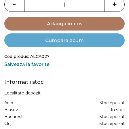
images
-
+
gallery
Adauga in cos
Cumpara acum
Cod produs: ALCA027
Salvează la favorite
Informatii stoc
Localitate depozit
Arad
Stoc epuizat
Brasov
In stoc
Bucuresti
Stoc epuizat
Cluj
Stoc epuizat