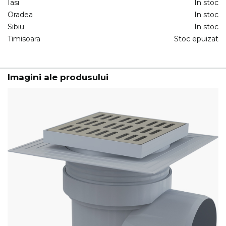
Iasi
In stoc
Oradea
In stoc
Sibiu
In stoc
Timisoara
Stoc epuizat
Imagini ale produsului