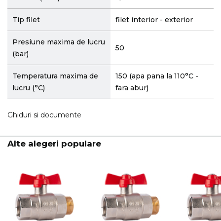
Tip filet
filet interior - exterior
Presiune maxima de lucru
50
(bar)
Temperatura maxima de
150 (apa pana la 110°C -
lucru (°C)
fara abur)
Ghiduri si documente
Alte alegeri populare