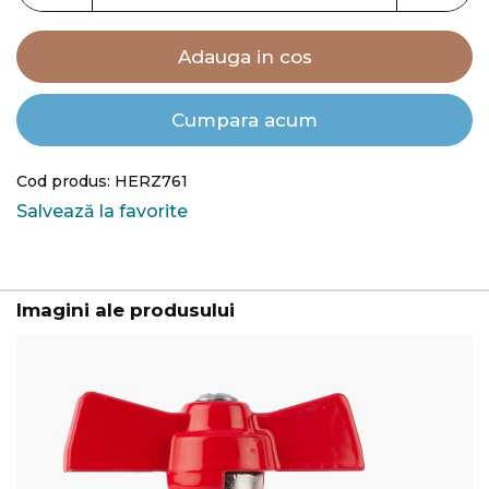
Adauga in cos
Cumpara acum
Cod produs: HERZ761
Salvează la favorite
Imagini ale produsului