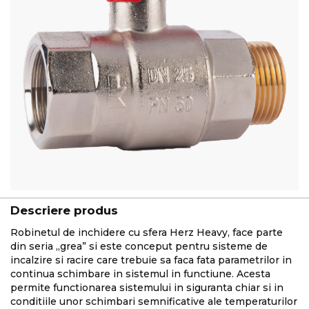
Descriere produs
Robinetul de inchidere cu sfera Herz Heavy, face parte
din seria „grea” si este conceput pentru sisteme de
incalzire si racire care trebuie sa faca fata parametrilor in
continua schimbare in sistemul in functiune. Acesta
permite functionarea sistemului in siguranta chiar si in
conditiile unor schimbari semnificative ale temperaturilor