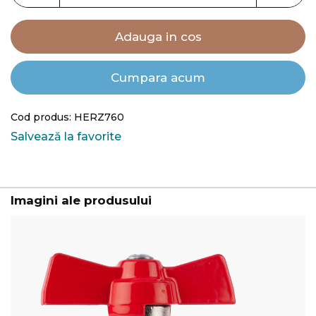
Adauga in cos
Cumpara acum
Cod produs: HERZ760
Salvează la favorite
Imagini ale produsului