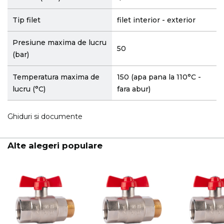
Tip filet
filet interior - exterior
Presiune maxima de lucru
50
(bar)
Temperatura maxima de
150 (apa pana la 110°C -
lucru (°C)
fara abur)
Ghiduri si documente
Alte alegeri populare