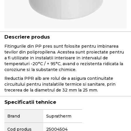
Descriere produs
Fitingurile din PP pres sunt folosite pentru imbinarea
tevilor din polipropilena. Acestea sunt proiectate pentru
a fi utilizate in instalatii interioare in intervalul de
temperaturi -20°C / + 95°C, avand o rezistenta ridicata la
coroziune si la substante chimice.
Reductia PPR alb are rolul de a asigura continuitate
circuitului pentru instalatiile termice si sanitare, prin
trecerea de la diametrul de 32 mm la 25 mm.
Specificatii tehnice
More
Brand
Supratherm
Information
Cod produs
25004504