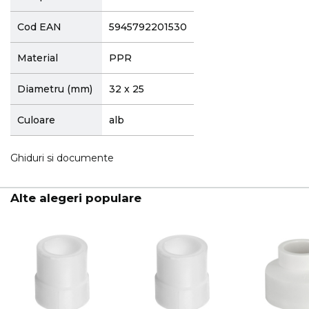
Cod EAN
5945792201530
Material
PPR
Diametru (mm)
32 x 25
Culoare
alb
Ghiduri si documente
Alte alegeri populare