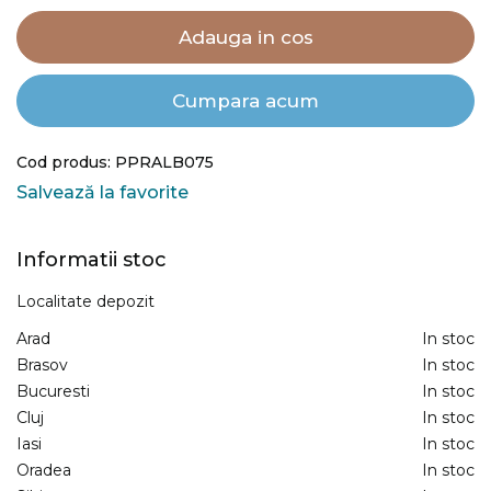
Adauga in cos
Cumpara acum
Cod produs: PPRALB075
Salvează la favorite
Informatii stoc
Localitate depozit
Arad
In stoc
Brasov
In stoc
Bucuresti
In stoc
Cluj
In stoc
Iasi
In stoc
Oradea
In stoc