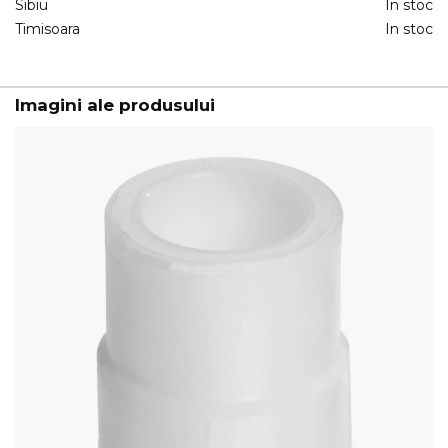
Sibiu
In stoc
Timisoara
In stoc
Imagini ale produsului