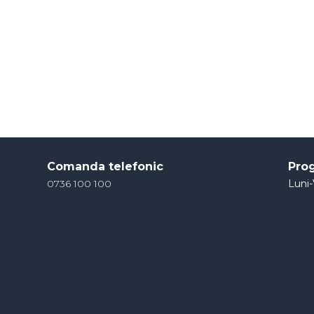
Comanda telefonic
Pro
0736 100 100
Luni-