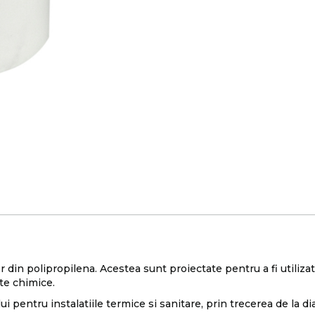
 din polipropilena. Acestea sunt proiectate pentru a fi utilizate
nte chimice.
lui pentru instalatiile termice si sanitare, prin trecerea de la