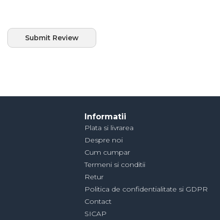
Submit Review
Informatii
Plata si livrarea
Despre noi
Cum cumpar
Termeni si conditii
Retur
Politica de confidentialitate si GDPR
Contact
SICAP