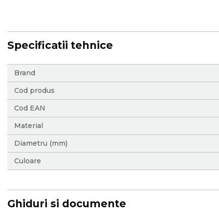
Specificatii tehnice
More
Brand
Information
Cod produs
Cod EAN
Material
Diametru (mm)
Culoare
Ghiduri si documente