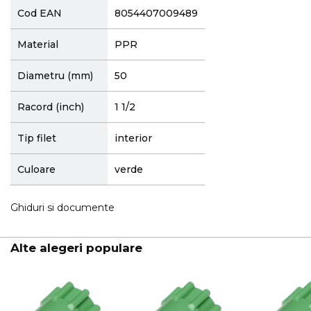
Cod EAN
8054407009489
Material
PPR
Diametru (mm)
50
Racord (inch)
1 1/2
Tip filet
interior
Culoare
verde
Ghiduri si documente
Alte alegeri populare