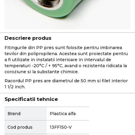
Descriere produs
Fitingurile din PP pres sunt folosite pentru imbinarea
tevilor din polipropilena. Acestea sunt proiectate pentru
a fi utilizate in instalatii interioare in intervalul de
temperaturi -20°C / + 95°C, avand o rezistenta ridicata la
coroziune si la substante chimice.
Racordul PP pres are diametrul de 50 mm si filet interior
1 1/2 inch.
Specificatii tehnice
More
Brand
Plastica alfa
Information
Cod produs
13FF150-V