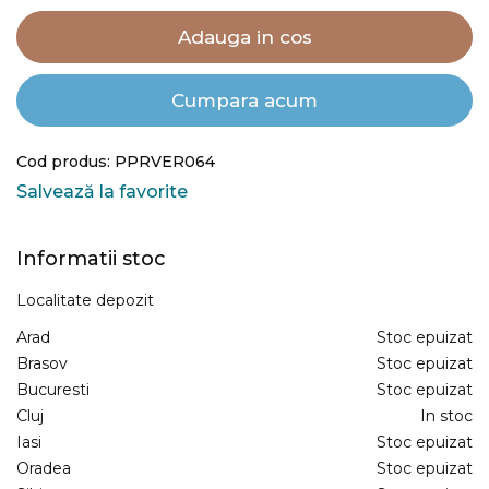
Adauga in cos
Cumpara acum
Cod produs: PPRVER064
Salvează la favorite
Informatii stoc
Localitate depozit
Arad
Stoc epuizat
Brasov
Stoc epuizat
Bucuresti
Stoc epuizat
Cluj
In stoc
Iasi
Stoc epuizat
Oradea
Stoc epuizat