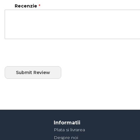
Recenzie
Submit Review
Informatii
Plata si livrarea
Despre noi