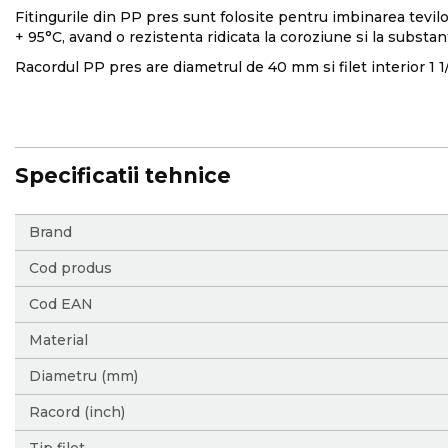
Fitingurile din PP pres sunt folosite pentru imbinarea tevilor
+ 95°C, avand o rezistenta ridicata la coroziune si la substa
Racordul PP pres are diametrul de 40 mm si filet interior 1 1
Specificatii tehnice
More
Brand
Information
Cod produs
Cod EAN
Material
Diametru (mm)
Racord (inch)