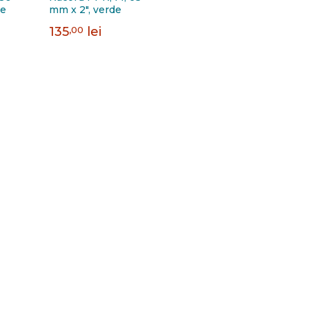
de
mm x 2", verde
135
,00
lei