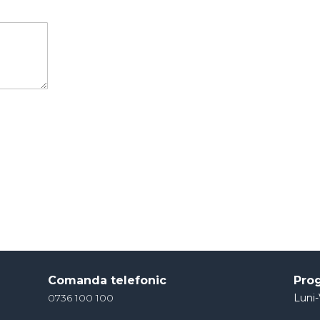
Comanda telefonic
Pro
0736 100 100
Luni-