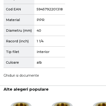
Cod EAN
5945792201318
Material
PPR
Diametru (mm)
40
Racord (inch)
1 1/4
Tip filet
interior
Culoare
alb
Ghiduri si documente
Alte alegeri populare