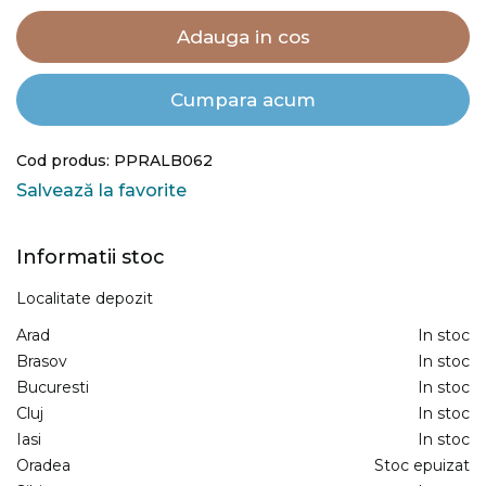
Adauga in cos
Cumpara acum
Cod produs: PPRALB062
Salvează la favorite
Informatii stoc
Localitate depozit
Arad
In stoc
Brasov
In stoc
Bucuresti
In stoc
Cluj
In stoc
Iasi
In stoc
Oradea
Stoc epuizat