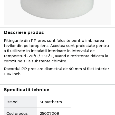
Descriere produs
Fitingurile din PP pres sunt folosite pentru imbinarea
tevilor din polipropilena. Acestea sunt proiectate pentru
a fi utilizate in instalatii interioare in intervalul de
temperaturi -20°C / + 95°C, avand o rezistenta ridicata la
coroziune si la substante chimice.
Racordul PP pres are diametrul de 40 mm si filet interior
1 1/4 inch.
Specificatii tehnice
More
Brand
Supratherm
Information
Cod produs
25007008