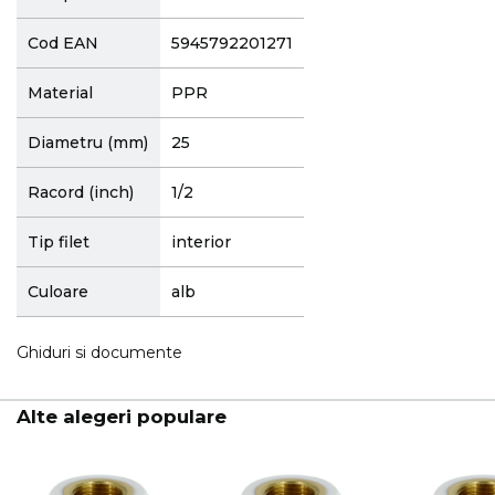
Cod EAN
5945792201271
Material
PPR
Diametru (mm)
25
Racord (inch)
1/2
Tip filet
interior
Culoare
alb
Ghiduri si documente
Alte alegeri populare