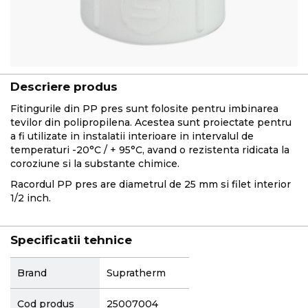
Descriere produs
Fitingurile din PP pres sunt folosite pentru imbinarea
tevilor din polipropilena. Acestea sunt proiectate pentru
a fi utilizate in instalatii interioare in intervalul de
temperaturi -20°C / + 95°C, avand o rezistenta ridicata la
coroziune si la substante chimice.
Racordul PP pres are diametrul de 25 mm si filet interior
1/2 inch.
Specificatii tehnice
More
Brand
Supratherm
Information
Cod produs
25007004