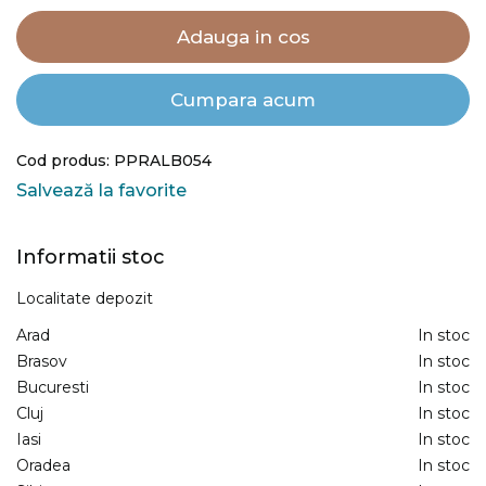
Adauga in cos
Cumpara acum
Cod produs: PPRALB054
Salvează la favorite
Informatii stoc
Localitate depozit
Arad
In stoc
Brasov
In stoc
Bucuresti
In stoc
Cluj
In stoc
Iasi
In stoc
Oradea
In stoc