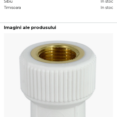
Sibiu
In stoc
Timisoara
In stoc
Imagini ale produsului