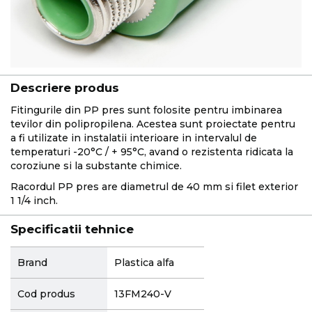
Descriere produs
Fitingurile din PP pres sunt folosite pentru imbinarea
tevilor din polipropilena. Acestea sunt proiectate pentru
a fi utilizate in instalatii interioare in intervalul de
temperaturi -20°C / + 95°C, avand o rezistenta ridicata la
coroziune si la substante chimice.
Racordul PP pres are diametrul de 40 mm si filet exterior
1 1/4 inch.
Specificatii tehnice
More
Brand
Plastica alfa
Information
Cod produs
13FM240-V