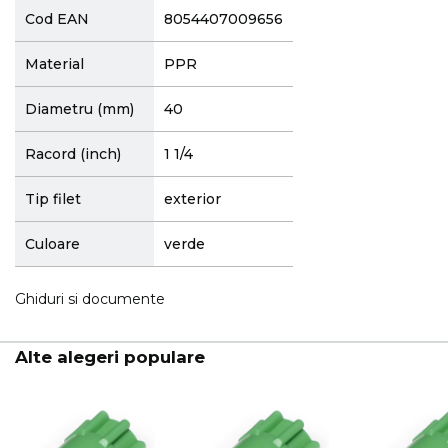
Cod EAN
8054407009656
Material
PPR
Diametru (mm)
40
Racord (inch)
1 1/4
Tip filet
exterior
Culoare
verde
Ghiduri si documente
Alte alegeri populare