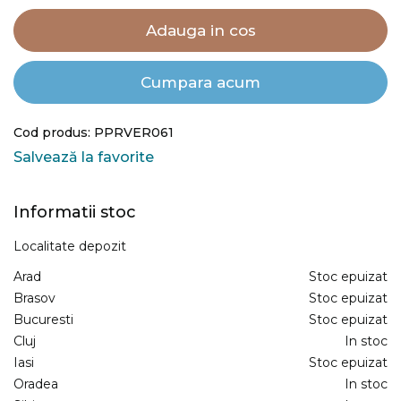
Adauga in cos
Cumpara acum
Cod produs: PPRVER061
Salvează la favorite
Informatii stoc
Localitate depozit
Arad
Stoc epuizat
Brasov
Stoc epuizat
Bucuresti
Stoc epuizat
Cluj
In stoc
Iasi
Stoc epuizat
Oradea
In stoc