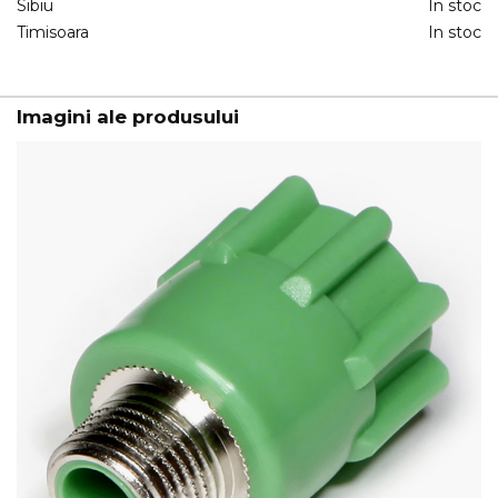
Sibiu
In stoc
Timisoara
In stoc
Imagini ale produsului