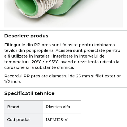
Descriere produs
Fitingurile din PP pres sunt folosite pentru imbinarea
tevilor din polipropilena. Acestea sunt proiectate pentru
a fi utilizate in instalatii interioare in intervalul de
temperaturi -20°C / + 95°C, avand o rezistenta ridicata la
coroziune si la substante chimice.
Racordul PP pres are diametrul de 25 mm si filet exterior
1/2 inch.
Specificatii tehnice
More
Brand
Plastica alfa
Information
Cod produs
13FM125-V