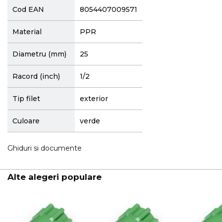
Cod EAN
8054407009571
Material
PPR
Diametru (mm)
25
Racord (inch)
1/2
Tip filet
exterior
Culoare
verde
Ghiduri si documente
Alte alegeri populare