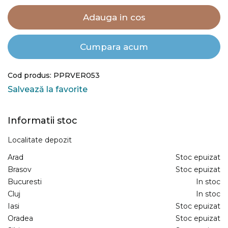
Adauga in cos
Cumpara acum
Cod produs: PPRVER053
Salvează la favorite
Informatii stoc
Localitate depozit
Arad
Stoc epuizat
Brasov
Stoc epuizat
Bucuresti
In stoc
Cluj
In stoc
Iasi
Stoc epuizat
Oradea
Stoc epuizat