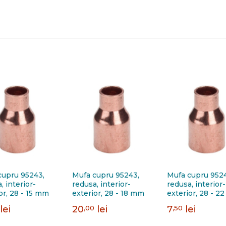
cupru 95243,
Mufa cupru 95243,
Mufa cupru 952
, interior-
redusa, interior-
redusa, interior-
or, 28 - 15 mm
exterior, 28 - 18 mm
exterior, 28 - 2
lei
20
,00
lei
7
,50
lei