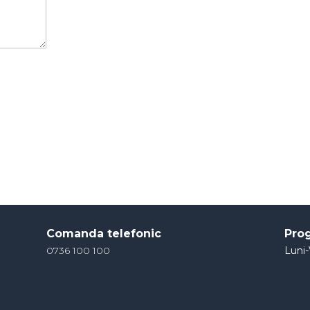
Comanda telefonic
Pro
0736 100 100
Luni-