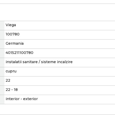
Viega
100780
Germania
4015211100780
instalatii sanitare / sisteme incalzire
cupru
22
22 - 18
interior - exterior