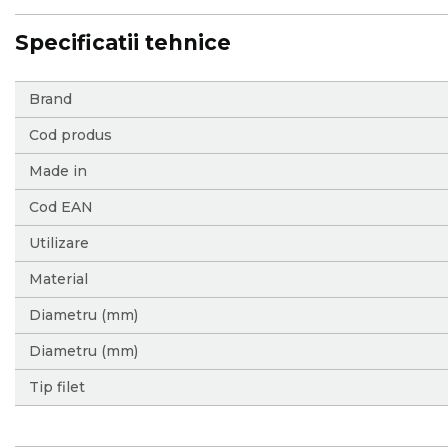
Specificatii tehnice
More
Brand
Information
Cod produs
Made in
Cod EAN
Utilizare
Material
Diametru (mm)
Diametru (mm)
Tip filet