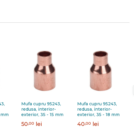
43,
Mufa cupru 95243,
Mufa cupru 95243,
redusa, interior-
redusa, interior-
2 mm
exterior, 35 - 15 mm
exterior, 35 - 18 mm
50
,00
lei
40
,00
lei