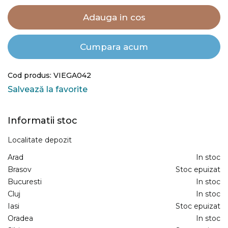
Adauga in cos
Cumpara acum
Cod produs: VIEGA042
Salvează la favorite
Informatii stoc
Localitate depozit
Arad
In stoc
Brasov
Stoc epuizat
Bucuresti
In stoc
Cluj
In stoc
Iasi
Stoc epuizat
Oradea
In stoc