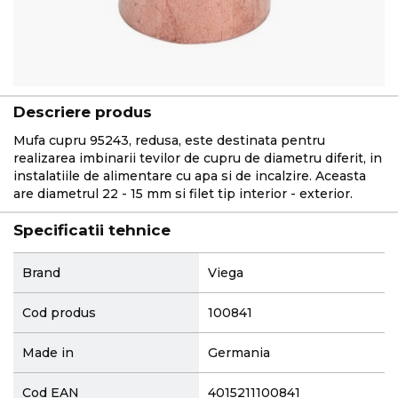
Descriere produs
Mufa cupru 95243, redusa, este destinata pentru
realizarea imbinarii tevilor de cupru de diametru diferit, in
instalatiile de alimentare cu apa si de incalzire. Aceasta
are diametrul 22 - 15 mm si filet tip interior - exterior.
Specificatii tehnice
More
Brand
Viega
Information
Cod produs
100841
Made in
Germania
Cod EAN
4015211100841