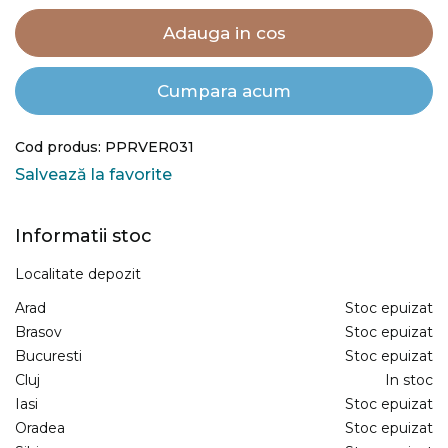
Adauga in cos
Cumpara acum
Cod produs: PPRVER031
Salvează la favorite
Informatii stoc
Localitate depozit
Arad
Stoc epuizat
Brasov
Stoc epuizat
Bucuresti
Stoc epuizat
Cluj
In stoc
Iasi
Stoc epuizat
Oradea
Stoc epuizat