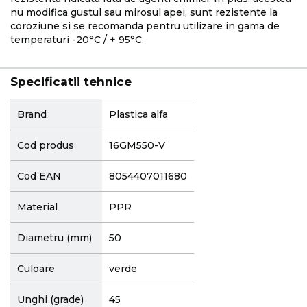
nu modifica gustul sau mirosul apei, sunt rezistente la
coroziune si se recomanda pentru utilizare in gama de
temperaturi -20°C / + 95°C.
Specificatii tehnice
More
Brand
Plastica alfa
Information
Cod produs
16GM550-V
Cod EAN
8054407011680
Material
PPR
Diametru (mm)
50
Culoare
verde
Unghi (grade)
45