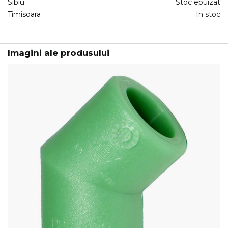
Sibiu
Stoc epuizat
Timisoara
In stoc
Imagini ale produsului