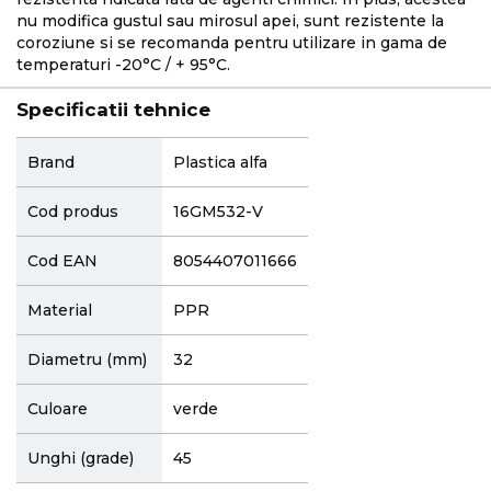
nu modifica gustul sau mirosul apei, sunt rezistente la
coroziune si se recomanda pentru utilizare in gama de
temperaturi -20°C / + 95°C.
Specificatii tehnice
More
Brand
Plastica alfa
Information
Cod produs
16GM532-V
Cod EAN
8054407011666
Material
PPR
Diametru (mm)
32
Culoare
verde
Unghi (grade)
45