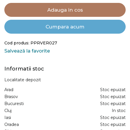
Adauga in cos
Cumpara acum
Cod produs: PPRVER027
Salvează la favorite
Informatii stoc
Localitate depozit
Arad
Stoc epuizat
Brasov
Stoc epuizat
Bucuresti
Stoc epuizat
Cluj
In stoc
Iasi
Stoc epuizat
Oradea
Stoc epuizat