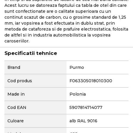
Acest lucru se datoreaza faptului ca tabla de otel din care
sunt confectionate are o calitate superioara cu un
continut scazut de carbon, cu o grosime standard de 1,25
mm, iar vopsirea a fost efectuata in dublu strat, prin
metoda de cataforeza si de prafuire electrostatica, folosita
de altfel si in industria automobilistica la vopsirea
caroseriilor.
Specificatii tehnice
More
Brand
Purmo
Information
Cod produs
F063305018010300
Made in
Polonia
Cod EAN
5907814714077
Culoare
alb RAL 9016