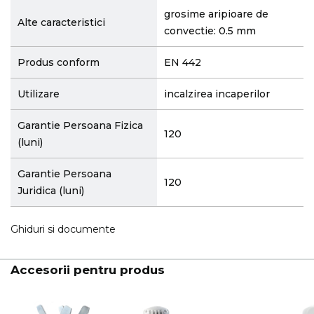
grosime aripioare de
Alte caracteristici
convectie: 0.5 mm
Produs conform
EN 442
Utilizare
incalzirea incaperilor
Garantie Persoana Fizica
120
(luni)
Garantie Persoana
120
Juridica (luni)
Ghiduri si documente
Accesorii pentru produs