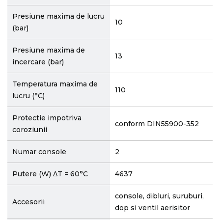
Presiune maxima de lucru
10
(bar)
Presiune maxima de
13
incercare (bar)
Temperatura maxima de
110
lucru (°C)
Protectie impotriva
conform DIN55900-352
coroziunii
Numar console
2
Putere (W) ΔT = 60°C
4637
console, dibluri, suruburi,
Accesorii
dop si ventil aerisitor