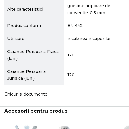
grosime aripioare de
Alte caracteristici
convectie: 0.5 mm
Produs conform
EN 442
Utilizare
incalzirea incaperilor
Garantie Persoana Fizica
120
(luni)
Garantie Persoana
120
Juridica (luni)
Ghiduri si documente
Accesorii pentru produs