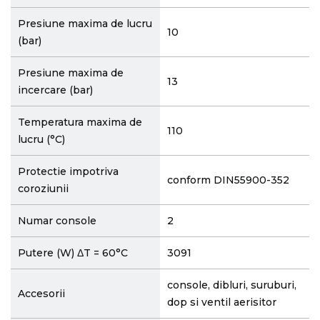
Presiune maxima de lucru
10
(bar)
Presiune maxima de
13
incercare (bar)
Temperatura maxima de
110
lucru (°C)
Protectie impotriva
conform DIN55900-352
coroziunii
Numar console
2
Putere (W) ΔT = 60°C
3091
console, dibluri, suruburi,
Accesorii
dop si ventil aerisitor