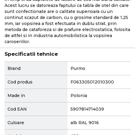
Acest lucru se datoreaza faptului ca tabla de otel din care
sunt confectionate are o calitate superioara cu un
continut scazut de carbon, cu o grosime standard de 1,25
mm, iar vopsirea a fost efectuata in dublu strat, prin
metoda de cataforeza si de prafuire electrostatica, folosita
de altfel si in industria automobilistica la vopsirea
caroseriilor.
Specificatii tehnice
More
Brand
Purmo
Information
Cod produs
F063305012010300
Made in
Polonia
Cod EAN
5907814714039
Culoare
alb RAL 9016