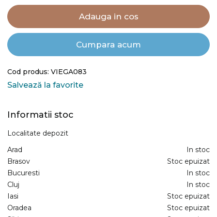
Adauga in cos
Cumpara acum
Cod produs: VIEGA083
Salvează la favorite
Informatii stoc
Localitate depozit
Arad
In stoc
Brasov
Stoc epuizat
Bucuresti
In stoc
Cluj
In stoc
Iasi
Stoc epuizat
Oradea
Stoc epuizat