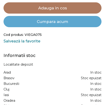
Adauga in cos
Cumpara acum
Cod produs: VIEGA075
Salvează la favorite
Informatii stoc
Localitate depozit
Arad
In stoc
Brasov
Stoc epuizat
Bucuresti
In stoc
Cluj
In stoc
Iasi
Stoc epuizat
Oradea
In stoc