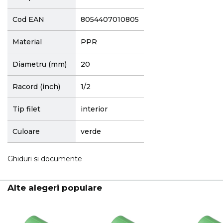
Cod EAN
8054407010805
Material
PPR
Diametru (mm)
20
Racord (inch)
1/2
Tip filet
interior
Culoare
verde
Ghiduri si documente
Alte alegeri populare