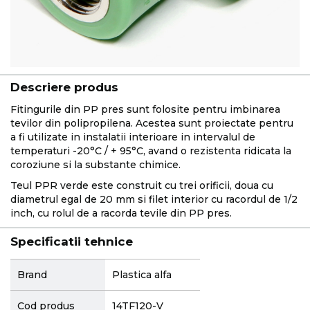
Descriere produs
Fitingurile din PP pres sunt folosite pentru imbinarea
tevilor din polipropilena. Acestea sunt proiectate pentru
a fi utilizate in instalatii interioare in intervalul de
temperaturi -20°C / + 95°C, avand o rezistenta ridicata la
coroziune si la substante chimice.
Teul PPR verde este construit cu trei orificii, doua cu
diametrul egal de 20 mm si filet interior cu racordul de 1/2
inch, cu rolul de a racorda tevile din PP pres.
Specificatii tehnice
More
Brand
Plastica alfa
Information
Cod produs
14TF120-V