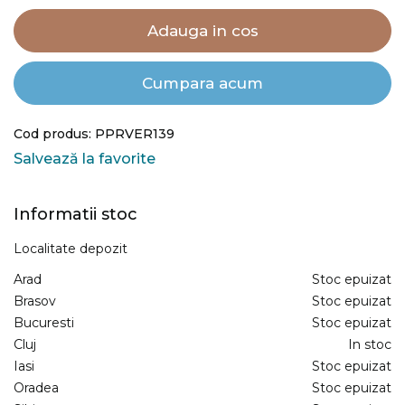
Adauga in cos
Cumpara acum
Cod produs: PPRVER139
Salvează la favorite
Informatii stoc
Localitate depozit
Arad
Stoc epuizat
Brasov
Stoc epuizat
Bucuresti
Stoc epuizat
Cluj
In stoc
Iasi
Stoc epuizat
Oradea
Stoc epuizat