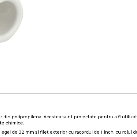
 din polipropilena. Acestea sunt proiectate pentru a fi utilizate
nte chimice.
 egal de 32 mm si filet exterior cu racordul de 1 inch, cu rolul d