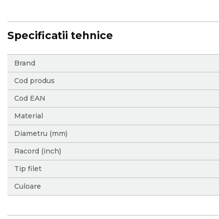
Specificatii tehnice
More
Brand
Information
Cod produs
Cod EAN
Material
Diametru (mm)
Racord (inch)
Tip filet
Culoare