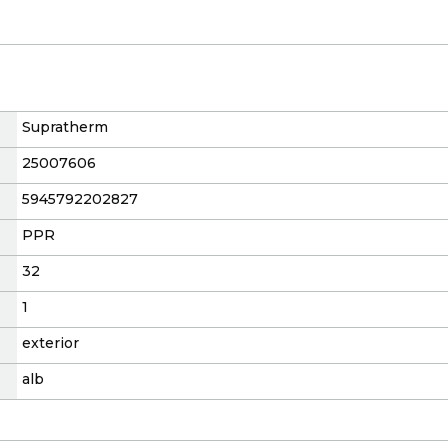
Supratherm
25007606
5945792202827
PPR
32
1
exterior
alb