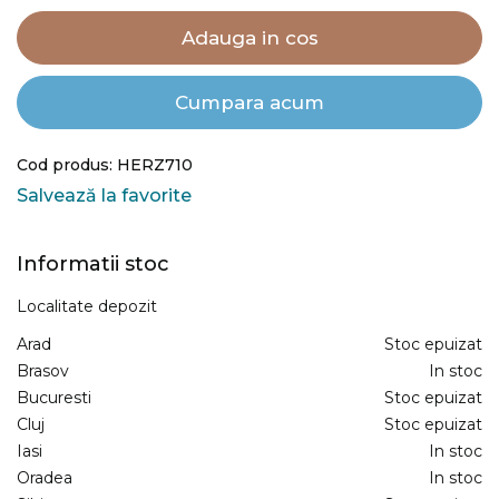
Adauga in cos
Cumpara acum
Cod produs: HERZ710
Salvează la favorite
Informatii stoc
Localitate depozit
Arad
Stoc epuizat
Brasov
In stoc
Bucuresti
Stoc epuizat
Cluj
Stoc epuizat
Iasi
In stoc
Oradea
In stoc