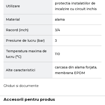
protectia instalatiilor de
Utilizare
incalzire cu circuit inchis
Material
alama
Racord (inch)
3/4
Presiune de lucru (bar)
3
Temperatura maxima de
110
lucru (°C)
carcasa din alama forjata,
Alte caracteristici
membrana EPDM
Ghiduri si documente
Accesorii pentru produs