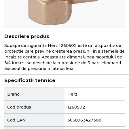
Descriere produs
Supapa de siguranta Herz 1260502 este un dispozitiv de
protectie care previne cresterea presiunii in sistemele de
incalzire centrala. Aceasta are dimensiunea racordului de
3/4 inch si se deschide la o presiune de 3 bari, eliberand
excesul de presiune in atmosfera.
Specificatii tehnice
More
Brand
Herz
Information
Cod produs
1260502
Cod EAN
3838963427308