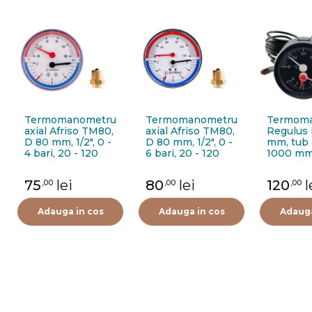
Termomanometru
Termomanometru
Termom
axial Afriso TM80,
axial Afriso TM80,
Regulus 
D 80 mm, 1/2", 0 -
D 80 mm, 1/2", 0 -
mm, tub 
4 bari, 20 - 120
6 bari, 20 - 120
1000 mm,
grade C
grade C
grade, 4 
75
lei
80
lei
120
l
,00
,00
,00
Adauga in cos
Adauga in cos
Adauga