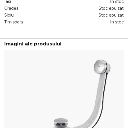
Iasi
In stoc
Oradea
Stoc epuizat
Sibiu
Stoc epuizat
Timisoara
In stoc
Imagini ale produsului