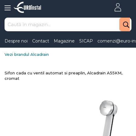
Skip
to
Content
Despre noi
Contact
Magazine
SICAP
comenzi@euro-ins
Vezi brandul Alcadrain
Sifon cada cu ventil automat si preaplin, Alcadrain A55KM,
cromat
Skip
to
the
end
of
the