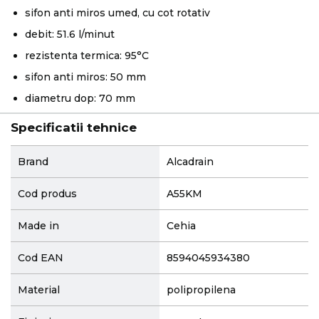
sifon anti miros umed, cu cot rotativ
debit: 51.6 l/minut
rezistenta termica: 95°C
sifon anti miros: 50 mm
diametru dop: 70 mm
Specificatii tehnice
More
Brand
Alcadrain
Information
Cod produs
A55KM
Made in
Cehia
Cod EAN
8594045934380
Material
polipropilena