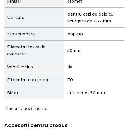
Finisaj
cromat
pentru cazi de baie cu
Utilizare
scurgere de Ø52 mm
Tip actionare
pop-up
Diametru teava de
50 mm
evacuare
Ventil inclus
da
Diametru dop (mm)
70
Sifon
anti miros, 50 mm
Ghiduri si documente
Accesorii pentru produs