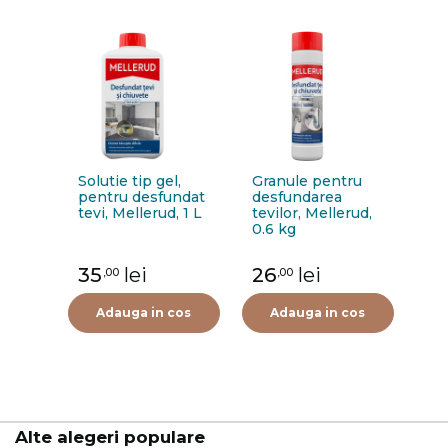
Solutie tip gel,
Granule pentru
pentru desfundat
desfundarea
tevi, Mellerud, 1 L
tevilor, Mellerud,
0.6 kg
35
lei
26
lei
,00
,00
Adauga in cos
Adauga in cos
Alte alegeri populare